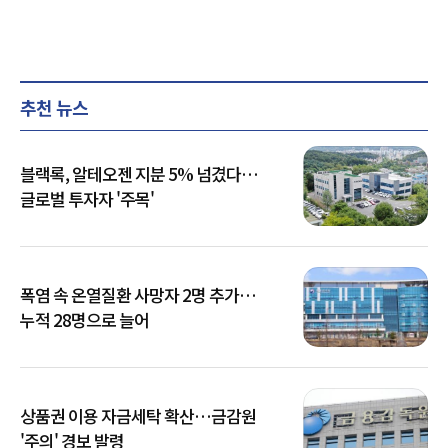
추천 뉴스
블랙록, 알테오젠 지분 5% 넘겼다…
글로벌 투자자 '주목'
폭염 속 온열질환 사망자 2명 추가…
누적 28명으로 늘어
상품권 이용 자금세탁 확산…금감원
'주의' 경보 발령