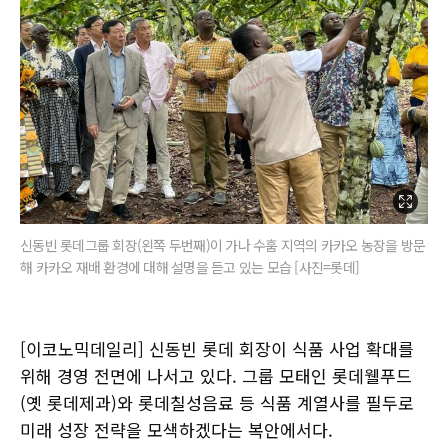
신동빈 롯데그룹 회장(왼쪽 두번째)이 가나 수훔 지역의 카카오 농장을 방문
해 카카오 재배 환경에 대해 설명을 듣고 있는 모습 [사진=롯데]
[이코노믹데일리] 신동빈 롯데 회장이 식품 사업 확대를
위해 경영 전면에 나서고 있다. 그룹 모태인 롯데웰푸드
(옛 롯데제과)와 롯데칠성음료 등 식품 계열사를 필두로
미래 성장 전략을 모색하겠다는 복안에서다.