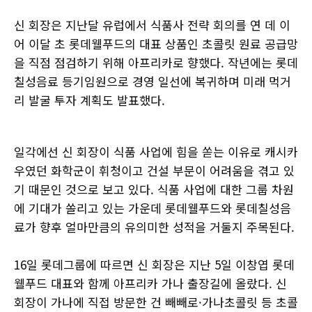
신 회장은 지난달 유럽에서 식품사 전략 회의를 연 데 이
어 이달 초 롯데웰푸드의 대표 상품인 초콜릿 원료 공급망
을 직점 점검하기 위해 아프리카로 향했다. 작년에는 롯데
칠성음료 등기임원으로 경영 일선에 복귀하며 미래 먹거
리 발굴 투자 계획도 발표했다.
일각에선 신 회장이 식품 사업에 힘을 쏟는 이유로 캐시카
우였던 화학군이 휘청이고 건설 부문이 어려움을 겪고 있
기 때문인 것으로 보고 있다. 식품 사업에 대한 그룹 차원
에 기대가 쏠리고 있는 가운데 롯데웰푸드와 롯데칠성음
료가 향후 얼마만큼의 유의미한 성적을 거둘지 주목된다.
16일 롯데그룹에 따르면 신 회장은 지난 5일 이창엽 롯데
웰푸드 대표와 함께 아프리카 가나 출장길에 올랐다. 신
회장이 가나에 직접 방문한 건 빼빼로·가나초콜릿 등 초콜