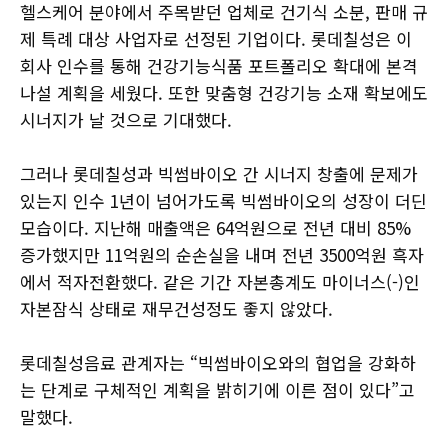
헬스케어 분야에서 주목받던 업체로 건기식 소분, 판매 규
제 특례 대상 사업자로 선정된 기업이다. 롯데칠성은 이
회사 인수를 통해 건강기능식품 포트폴리오 확대에 본격
나설 계획을 세웠다. 또한 맞춤형 건강기능 소재 확보에도
시너지가 날 것으로 기대했다.
그러나 롯데칠성과 빅썸바이오 간 시너지 창출에 문제가
있는지 인수 1년이 넘어가도록 빅썸바이오의 성장이 더딘
모습이다. 지난해 매출액은 64억원으로 전년 대비 85%
증가했지만 11억원의 순손실을 내며 전년 3500억원 흑자
에서 적자전환했다. 같은 기간 자본총계도 마이너스(-)인
자본잠식 상태로 재무건성정도 좋지 않았다.
롯데칠성음료 관계자는 “빅썸바이오와의 협업을 강화하
는 단계로 구체적인 계획을 밝히기에 이른 점이 있다”고
말했다.