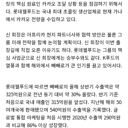
릿의 핵심 원료인 카카오 조달 상황 등을 점검하기 위해서
다. 롯데웰푸드는 국내 최대 초콜릿 생산업체로 현재 가나
에서 카카오 전량을 수입하고 있다.
신 회장은 아프리카 현지 파트너사와 협력 방안은 물론 그
룹 미래 전략을 함께 논의할 계획이다. 신 회장이 이번 출
장길에 직접 오른 이유기도 하다. 롯데웰푸드는 그룹의 핵
심 사업군으로 신 회장에게는 승부수와도 같다. K푸드의
열풍과 함께 해외에서 빼빼로가 큰 인기를 끌고 있어서다.
롯데웰푸드에 따르면 빼빼로의 올해 상반기 수출액은 약
325억원으로 전년 동기 대비 약 30% 올랐다. 반기 기준
처음으로 국내 매출인 315억원을 앞섰다. 지난해 해외 50
여개국에 판매됐으며 540억원의 수출액을 기록했다. 글
로벌 통합 마케팅을 처음 시행한 2020년 수출액 290억원
과 비교해 86% 이상 성장했다.