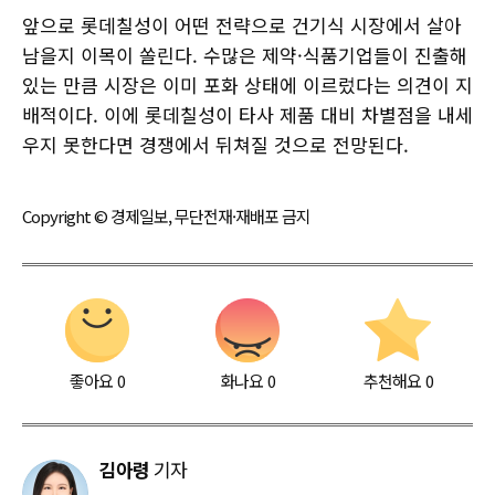
앞으로 롯데칠성이 어떤 전략으로 건기식 시장에서 살아
남을지 이목이 쏠린다. 수많은 제약·식품기업들이 진출해
있는 만큼 시장은 이미 포화 상태에 이르렀다는 의견이 지
배적이다. 이에 롯데칠성이 타사 제품 대비 차별점을 내세
우지 못한다면 경쟁에서 뒤쳐질 것으로 전망된다.
Copyright © 경제일보, 무단전재·재배포 금지
좋아요
0
화나요
0
추천해요
0
김아령
기자