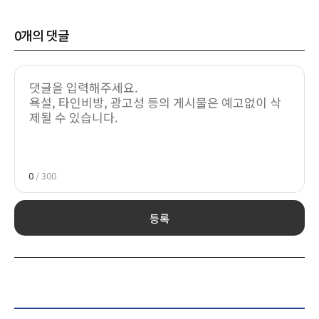
0
개의 댓글
0
/ 300
등록