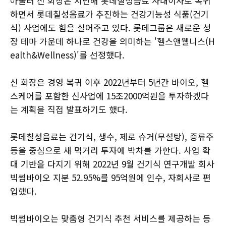
아울러 신 회장은 지난해 롯데칠성음료 사내이사로 복귀
하면서 롯데칠성음료가 추진하는 건강기능성 식품(건기
식) 사업에도 힘을 실어주고 있다. 롯데그룹은 새로운 성
장 테마 가운데 하나로 건강을 의미하는 '헬스앤웰니스(H
ealth&Wellness)'를 선정했다.
신 회장은 경영 복귀 이후 2022년부터 5년간 바이오, 헬
스케어를 포함한 신사업에 15조2000억원을 투자하겠다
는 계획을 직접 발표하기도 했다.
롯데칠성음료는 건기식, 생수, 제로 슈거(무설탕), 증류주
등을 중심으로 새 먹거리 투자에 박차를 가한다. 사업 확
대 기반을 다지기 위해 2022년 9월 건기식 연구개발 회사
빅썸바이오 지분 52.95%를 95억원에 인수, 자회사로 편
입했다.
빅썸바이오는 맞춤형 건기식 추천 서비스를 제공하는 등