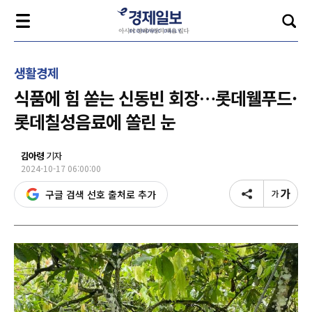
생활경제
식품에 힘 쏟는 신동빈 회장…롯데웰푸드·
롯데칠성음료에 쏠린 눈
김아령
기자
2024-10-17 06:00:00
구글 검색 선호 출처로 추가