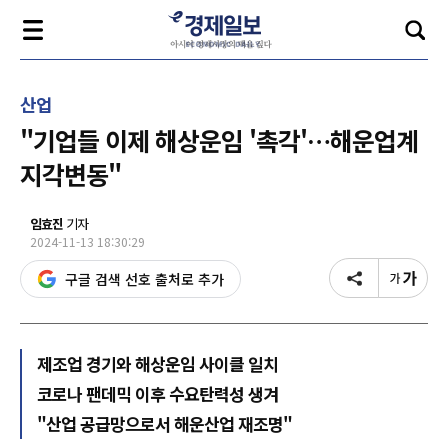
산업
"기업들 이제 해상운임 '촉각'…해운업계
지각변동"
임효진
기자
2024-11-13 18:30:29
구글 검색 선호 출처로 추가
제조업 경기와 해상운임 사이클 일치
코로나 팬데믹 이후 수요탄력성 생겨
"산업 공급망으로서 해운산업 재조명"