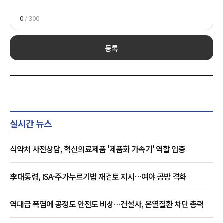
0
/ 300
등록
실시간 뉴스
식약처 사전상담, 혁신의료제품 '제품화 가속기' 역할 입증
李대통령, ISA·주가누르기법 재검토 지시…여야 공방 격화
역대급 폭염에 공정도 안전도 비상…건설사, 온열질환 차단 총력