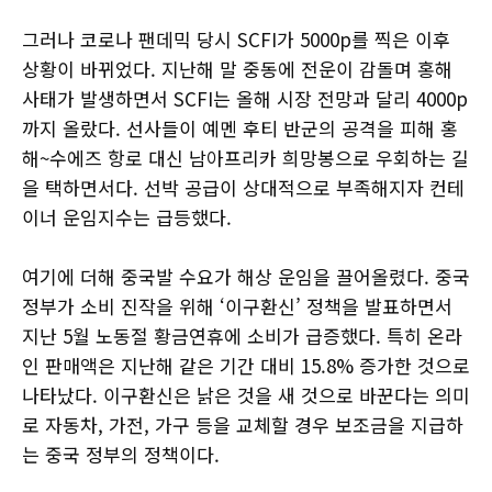
그러나 코로나 팬데믹 당시 SCFI가 5000p를 찍은 이후
상황이 바뀌었다. 지난해 말 중동에 전운이 감돌며 홍해
사태가 발생하면서 SCFI는 올해 시장 전망과 달리 4000p
까지 올랐다. 선사들이 예멘 후티 반군의 공격을 피해 홍
해~수에즈 항로 대신 남아프리카 희망봉으로 우회하는 길
을 택하면서다. 선박 공급이 상대적으로 부족해지자 컨테
이너 운임지수는 급등했다.
여기에 더해 중국발 수요가 해상 운임을 끌어올렸다. 중국
정부가 소비 진작을 위해 ‘이구환신’ 정책을 발표하면서
지난 5월 노동절 황금연휴에 소비가 급증했다. 특히 온라
인 판매액은 지난해 같은 기간 대비 15.8% 증가한 것으로
나타났다. 이구환신은 낡은 것을 새 것으로 바꾼다는 의미
로 자동차, 가전, 가구 등을 교체할 경우 보조금을 지급하
는 중국 정부의 정책이다.