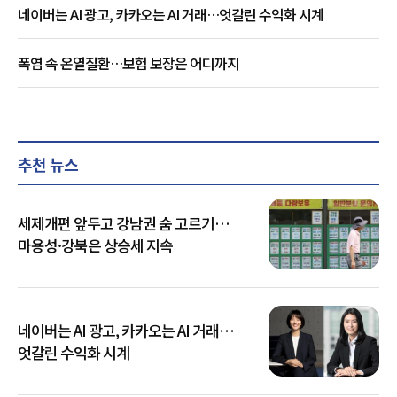
네이버는 AI 광고, 카카오는 AI 거래…엇갈린 수익화 시계
폭염 속 온열질환…보험 보장은 어디까지
추천 뉴스
세제개편 앞두고 강남권 숨 고르기…
마용성·강북은 상승세 지속
네이버는 AI 광고, 카카오는 AI 거래…
엇갈린 수익화 시계