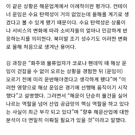
이 같은 상황은 해운업계에서 이례적이란 평가다. 컨테이
너 운임은 수요 탄력성이 거의 없었는데 올해를 계기로 생
겼다고 볼 수 있게 됐기 때문이다. 수요 탄력성은 상품이
나 서비스의 변화에 따라 소비자들의 얼마나 민감하게 반
응하는지를 의미한다. 북미발 조기 성수기도 이러한 변화
로 올해 처음으로 생겨난 용어다.
김 과장은 “화주와 물류업자가 코로나 팬데믹 때 해상 운
임이 걷잡을 수 없이 오르는 상황을 경험한 뒤 (운임이)
오르기 전에 미리 운반해야겠다고 생각하게 됐다”며 “이
러한 영향으로 해상 운임은 경기에 선행해 움직이기 시작
했다”고 설명했다. 그러면서 “해운이 단순히 물건을 실어
나르는 역할을 넘어 산업 공급망의 핵심 역할을 하고 있다
는 사실이 최근 부각 되고 있다”며 “향후 해운산업에 대한
분석이 더 면밀히 이뤄질 필요가 있을 것”이라고 말했다.