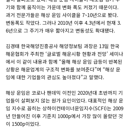
기와 함께 움직이는 가운데 변화 폭도 커졌기 때문이다.
과거 전문가들은 해상 운임 사이클을 7~10년으로 봤다.
변동폭도 작았다. 그러나 2010년 이후 4.3년에서 현재 3.
6년으로 그 주기가 매우 짧아지고 변동성도 확대됐다.
김경태 한국해양진흥공사 해양정보팀 과장은 13일 한국
해운협회가 주최한 ‘글로벌 해운시황 현황과 전망’ 세미나
에서 이 같이 내용과 함께 “올해 해상 운임 급등이 반복된
상황은 해운업계의 구조적 변화를 보여준다”며 “해상 운
임에 대한 기업들의 관심도 높아졌다”고 말했다.
해상 운임은 코로나 팬데믹 이전인 2020년대 초반까지 기
업들이 살펴보지 않는 원가 요인이었다. 대표적인 해상 운
임 지수로 꼽히는 상하이컨테이너운임지수(SCFI)는 2009
년 만들어진 이후 기준치 1000p에서 가장 많이 올랐던 것
이 1500p이었다.