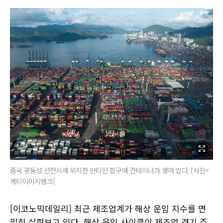
중국 광둥성 선전시에 위치한 얀티안 항구에 컨테이너가 쌓여 있다. [사진=
게티이미지뱅크]
[이코노믹데일리] 최근 제조업계가 해상 운임 지수를 면
밀히 살펴보고 있다. 해상 운임 사이클이 제조업 경기 주