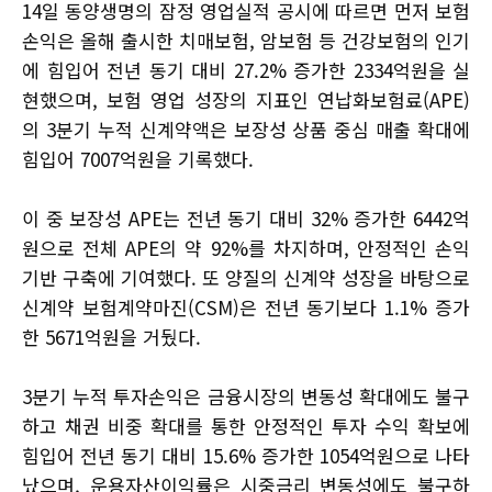
14일 동양생명의 잠정 영업실적 공시에 따르면 먼저 보험
손익은 올해 출시한 치매보험, 암보험 등 건강보험의 인기
에 힘입어 전년 동기 대비 27.2% 증가한 2334억원을 실
현했으며, 보험 영업 성장의 지표인 연납화보험료(APE)
의 3분기 누적 신계약액은 보장성 상품 중심 매출 확대에
힘입어 7007억원을 기록했다.
이 중 보장성 APE는 전년 동기 대비 32% 증가한 6442억
원으로 전체 APE의 약 92%를 차지하며, 안정적인 손익
기반 구축에 기여했다. 또 양질의 신계약 성장을 바탕으로
신계약 보험계약마진(CSM)은 전년 동기보다 1.1% 증가
한 5671억원을 거뒀다.
3분기 누적 투자손익은 금융시장의 변동성 확대에도 불구
하고 채권 비중 확대를 통한 안정적인 투자 수익 확보에
힘입어 전년 동기 대비 15.6% 증가한 1054억원으로 나타
났으며, 운용자산이익률은 시중금리 변동성에도 불구하