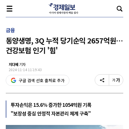
금융
동양생명, 3Q 누적 당기순익 2657억원…
건강보험 인기 '힘'
지다혜
기자
2024-11-14 11:19:43
구글 검색 선호 출처로 추가
투자손익은 15.6% 증가한 1054억원 기록
"보장성 중심 안정적 자본관리 체계 구축"