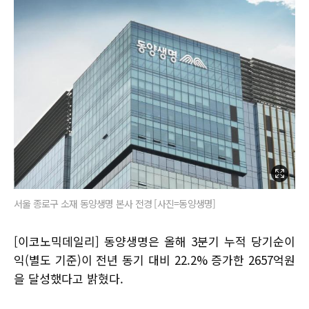
서울 종로구 소재 동양생명 본사 전경 [사진=동양생명]
[이코노믹데일리] 동양생명은 올해 3분기 누적 당기순이
익(별도 기준)이 전년 동기 대비 22.2% 증가한 2657억원
을 달성했다고 밝혔다.