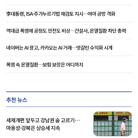
李대통령, ISA·주가누르기법 재검토 지시…여야 공방 격화
역대급 폭염에 공정도 안전도 비상…건설사, 온열질환 차단 총력
네이버는 AI 광고, 카카오는 AI 거래…엇갈린 수익화 시계
폭염 속 온열질환…보험 보장은 어디까지
추천 뉴스
세제개편 앞두고 강남권 숨 고르기…
마용성·강북은 상승세 지속