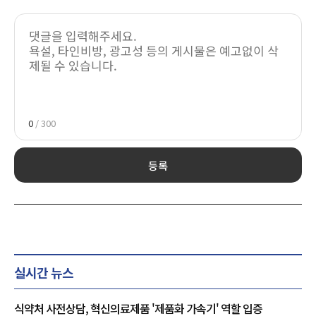
0
/ 300
등록
실시간 뉴스
식약처 사전상담, 혁신의료제품 '제품화 가속기' 역할 입증