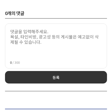
0
개의 댓글
0
/ 300
등록