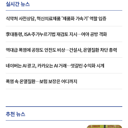
실시간 뉴스
식약처 사전상담, 혁신의료제품 '제품화 가속기' 역할 입증
李대통령, ISA·주가누르기법 재검토 지시…여야 공방 격화
역대급 폭염에 공정도 안전도 비상…건설사, 온열질환 차단 총력
네이버는 AI 광고, 카카오는 AI 거래…엇갈린 수익화 시계
폭염 속 온열질환…보험 보장은 어디까지
추천 뉴스