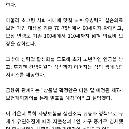
한다.
아울러 초고령 사회 시대에 맞춰 노후·유병력자 실손의료
보험 가입 대상을 기존 70~75세에서 90세까지 확대하고,
보장 연령도 기존 100세에서 110세까지 넓혀 의료비 보
장을 강화한다.
그밖에 신탁업 활성화를 도모해 초기 노년기엔 연금을 받
고, 후기엔 간병지원과 상속까지 이어지는 식의 생애종합
서비스를 제공한다.
금융위 관계자는 "상품별 확정안은 다음 달 예정된 제7차
보험개혁회의를 통해 발표할 예정"이라고 설명했다.
이 가운데 특히 사망보험금 생전소득 유동화 정책으로 규
제가 유연해짐에 따라 저출생과 1인 가구 증가로 침체됐
던 종신보험이 부활할 거란 기대감이 높아지고 있다.