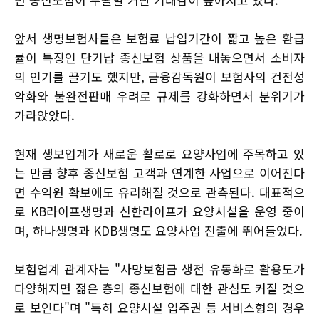
앞서 생명보험사들은 보험료 납입기간이 짧고 높은 환급
률이 특징인 단기납 종신보험 상품을 내놓으면서 소비자
의 인기를 끌기도 했지만, 금융감독원이 보험사의 건전성
악화와 불완전판매 우려로 규제를 강화하면서 분위기가
가라앉았다.
현재 생보업계가 새로운 활로로 요양사업에 주목하고 있
는 만큼 향후 종신보험 고객과 연계한 사업으로 이어진다
면 수익원 확보에도 유리해질 것으로 관측된다. 대표적으
로 KB라이프생명과 신한라이프가 요양시설을 운영 중이
며, 하나생명과 KDB생명도 요양사업 진출에 뛰어들었다.
보험업계 관계자는 "사망보험금 생전 유동화로 활용도가
다양해지면 젊은 층의 종신보험에 대한 관심도 커질 것으
로 보인다"며 "특히 요양시설 입주권 등 서비스형의 경우