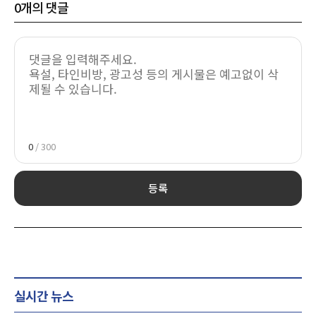
0
개의 댓글
0
/ 300
등록
실시간 뉴스