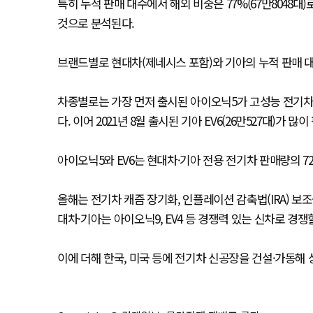
특히 누적 판매 대수에서 해외 비중은 77%(67만8048대
것으로 분석된다.
브랜드별로 현대차(제네시스 포함)와 기아의 누적 판매 대수는
차종별로는 가장 먼저 출시된 아이오닉5가 고성능 전기차 아
다. 이어 2021년 8월 출시된 기아 EV6(26만527대)가 많
아이오닉5와 EV6는 현대차·기아 전용 전기차 판매량의 7
올해는 전기차 캐즘 장기화, 인플레이션 감축법(IRA) 보
대차·기아는 아이오닉9, EV4 등 경쟁력 있는 신차로 경쟁
이에 더해 한국, 미국 등에 전기차 신공장을 건설·가동해 