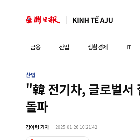
금융
산업
생활경제
IT
산업
"韓 전기차, 글로벌서
돌파
김아령 기자
2025-01-26 10:21:42