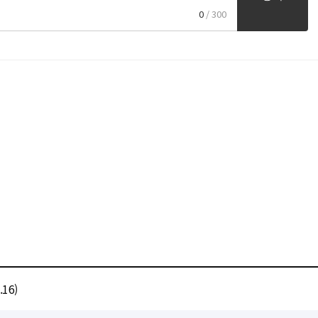
0
/ 300
16)