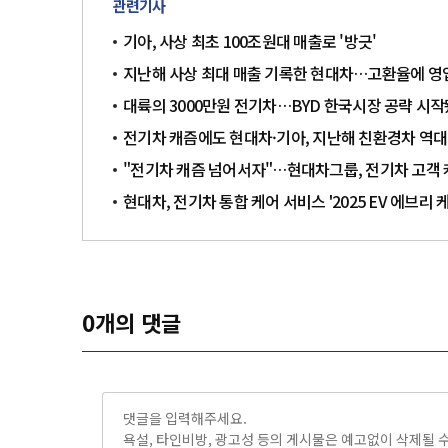
관련기사
기아, 사상 최초 100조원대 매출로 '방긋'
지난해 사상 최대 매출 기록한 현대차…고환율에 영
대륙의 3000만원 전기차…BYD 한국시장 공략 시
전기차 캐즘에도 현대차·기아, 지난해 친환경차 역대
"전기차 캐즘 넘어서자"…현대차그룹, 전기차 고객 
현대차, 전기차 통합 케어 서비스 '2025 EV 에브리 
0
개의 댓글