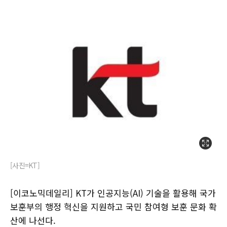
[사진=KT]
[이코노믹데일리] KT가 인공지능(AI) 기술을 활용해 국가
보훈부의 행정 혁신을 지원하고 국민 참여형 보훈 문화 확
산에 나선다.