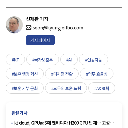
선재관
기자
seon@kyungjeilbo.com
기자페이지
#KT
#국가보훈부
#AI
#인공지능
#보훈 행정 혁신
#디지털 전환
#업무 효율성
#보훈 기부 문화
#모두의 보훈 드림
#AX 협력
관련기사
kt cloud, GPUaaS에 엔비디아 H200 GPU 탑재… 고성능