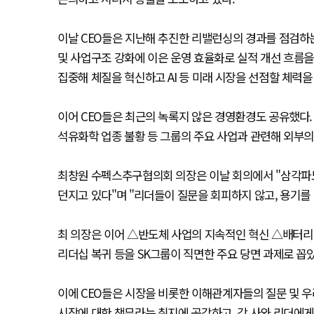
이날 CEO들은 지난해 추진한 리밸런싱의 경과를 점검하
및 사업구조 강화에 이은 운영 효율화로 실적 개선 흐름을
집중해 체질을 혁신하고 AI 등 미래 시장을 선점할 체력
이어 CEO들은 최근의 녹록지 않은 경영환경도 공유했다. 
석유화학 업종 불황 등 그룹의 주요 사업과 관련해 외부의
최창원 수펙스추구협의회 의장은 이날 회의에서 "삼각파도
던지고 있다"며 "리더들이 질문을 회피하지 않고, 용기를
최 의장은 이어 △반도체 사업의 지속적인 혁신 △배터리
리더십 복귀 등을 SK그룹이 직면한 주요 당면 과제로 꼽았
이에 CEO들은 시장을 비롯한 이해관계자들의 질문 및 우
시장에 대한 책무라는 취지에 공감하고, 각 사와 리더에