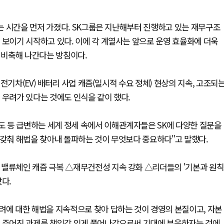
는 시간을 먼저 가졌다. SK그룹은 지난해부터 진행하고 있는 재무구조
 보이기 시작하고 있다. 이에 각 계열사는 앞으로 운영 효율화에 더욱
을 비축해 나간다는 방침이다.
전기차(EV) 배터리 사업 캐즘(일시적 수요 정체) 현상의 지속, 고조되
 우려가 있다는 것에도 인식을 같이 했다.
 등 급변하는 세계 정세 속에서 이해관계자들은 SK에 다양한 질문을
 갖춰 해법을 찾아내 돌파하는 것이 무엇보다 중요하다"고 말했다.
 밸류체인 캐즘 극복 △재무건전성 지속 강화 △리더들의 '기본과 원칙
다.
려에 대한 해법을 지속적으로 찾아 답하는 것이 경영의 본질이고, 자본
게 주어진 과제를 책임감 있게 풀어나감으로써 기대에 부응하자는 것에