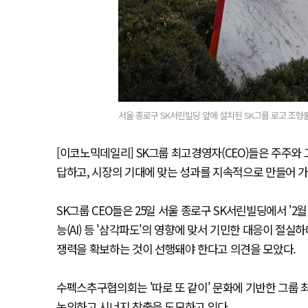
서울 종로구 SK서린빌딩 앞에 설치된 SK그룹 로고 조형물
[이코노믹데일리] SK그룹 최고경영자(CEO)들은 주주와
답하고, 시장의 기대에 맞는 성과를 지속적으로 만들어 가
SK그룹 CEO들은 25일 서울 종로구 SK서린빌딩에서 '
능(AI) 등 '삼각파도'의 영향에 맞서 기민한 대응이 절실
쟁력을 확보하는 것이 선행돼야 한다고 의견을 모았다.
수펙스추구협의회는 '따로 또 같이' 문화에 기반한 그룹 
논의하고 시너지 창출을 도모하고 있다.