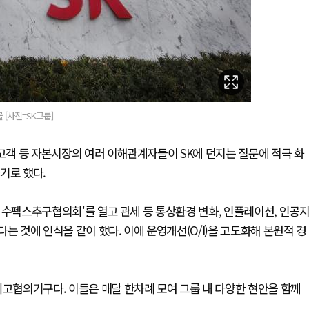
 [사진=SK그룹]
 고객 등 자본시장의 여러 이해관계자들이 SK에 던지는 질문에 적극 화
기로 했다.
2월 수펙스추구협의회'를 열고 관세 등 통상환경 변화, 인플레이션, 인공
하다는 것에 인식을 같이 했다. 이에 운영개선(O/I)을 고도화해 본원적 경
최고협의기구다. 이들은 매달 한차례 모여 그룹 내 다양한 현안을 함께