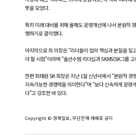
뜻을 모았다.
특히 미래 대비를 위해 올해도 운영개선에 나서 본원적 경쟁
행하기로 결의했다.
마지막으로 최 의장은 "리더들이 업의 핵심과 본질을 짚고
야 할 시점"이라며 "솔선수범 리더십과 SKMS(SK그룹 
한편 최태원 SK 회장은 지난 1월 신년사에서 "본원적
지속가능한 경쟁력을 의미한다"며 "보다 신속하게 운영개
다"고 강조한 바 있다.
Copyright © 경제일보, 무단전재·재배포 금지