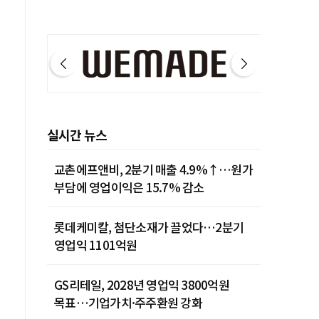
실시간 뉴스
교촌에프앤비, 2분기 매출 4.9%↑…원가
부담에 영업이익은 15.7% 감소
롯데케미칼, 첨단소재가 끌었다…2분기
영업익 1101억원
GS리테일, 2028년 영업익 3800억원
목표…기업가치·주주환원 강화