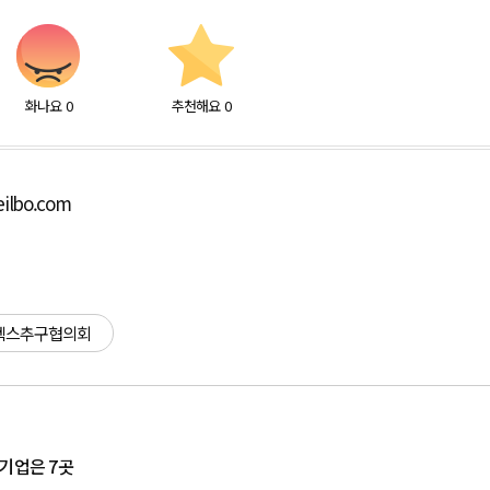
화나요
0
추천해요
0
ilbo.com
수펙스추구협의회
기업은 7곳