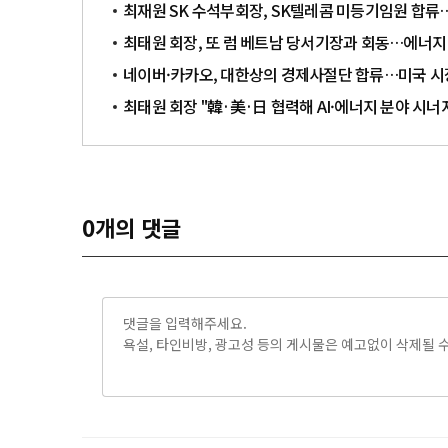
최재원 SK 수석부회장, SK텔레콤 미등기임원 합류…
최태원 회장, 또 럼 베트남 당서기장과 회동…에너지
네이버·카카오, 대한상의 경제사절단 합류…미국 시
최태원 회장 "韓·美·日 협력해 AI·에너지 분야 시너
0
개의 댓글