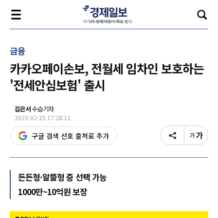
금융
카카오페이손보, 전월세 임차인 보호하는
'전세안심보험' 출시
김은서
수습기자
2025-02-25 17:28:12
구글 검색 선호 출처로 추가
든든형·알뜰형 중 선택 가능
1000만~10억원 보장