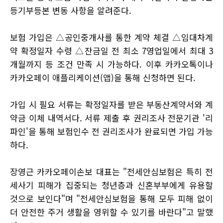
등기부등본 변동 사항을 알려준다.
보험 가입은 △공인중개사를 통한 계약 체결 △임대차계
약 확정일자 수령 △잔금일 전 최소 7영업일에서 최대 3
개월까지 등 조건 만족 시 가능하다. 이후 카카오톡이나
카카오페이 애플리케이션(앱)을 통해 신청하면 된다.
가입 시 필요 서류는 확정일자를 받은 부동산계약서와 계
약금 이체 내역서다. 서류 제출 후 권리조사 전문기관 '리
파인'을 통해 보험인수 전 권리조사가 완료되면 가입 가능
하다.
장영근 카카오페이손보 대표는 "전세안심보험은 특히 전
세사기 피해가 집중되는 청년층과 신혼부부에게 유용할
것으로 보인다"며 "전세안심보험을 통해 모두 피해 없이
더 안전한 주거 생활을 영위할 수 있기를 바란다"고 말했