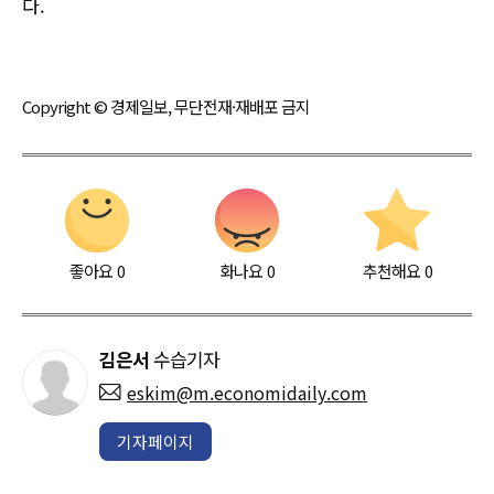
다.
Copyright © 경제일보, 무단전재·재배포 금지
좋아요
0
화나요
0
추천해요
0
김은서
수습기자
eskim@m.economidaily.com
기자페이지