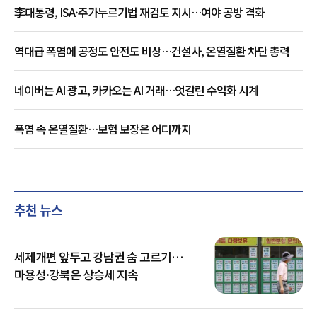
李대통령, ISA·주가누르기법 재검토 지시…여야 공방 격화
역대급 폭염에 공정도 안전도 비상…건설사, 온열질환 차단 총력
네이버는 AI 광고, 카카오는 AI 거래…엇갈린 수익화 시계
폭염 속 온열질환…보험 보장은 어디까지
추천 뉴스
세제개편 앞두고 강남권 숨 고르기…
마용성·강북은 상승세 지속