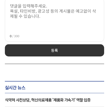
0
/ 300
등록
실시간 뉴스
식약처 사전상담, 혁신의료제품 '제품화 가속기' 역할 입증