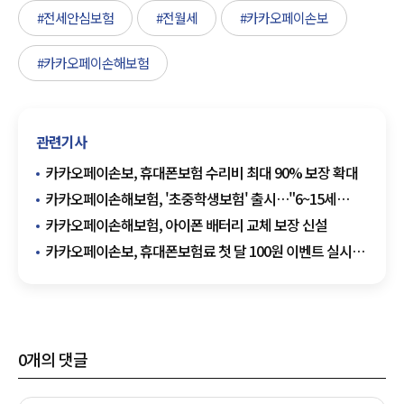
#전세안심보험
#전월세
#카카오페이손보
#카카오페이손해보험
관련기사
카카오페이손보, 휴대폰보험 수리비 최대 90% 보장 확대
카카오페이손해보험, '초중학생보험' 출시…"6~15세
필요한 보장만"
카카오페이손해보험, 아이폰 배터리 교체 보장 신설
카카오페이손보, 휴대폰보험료 첫 달 100원 이벤트 실시…
최대 3만원 혜택
0
개의 댓글