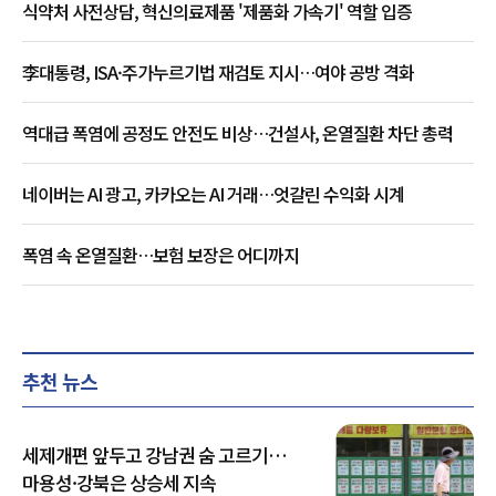
식약처 사전상담, 혁신의료제품 '제품화 가속기' 역할 입증
李대통령, ISA·주가누르기법 재검토 지시…여야 공방 격화
역대급 폭염에 공정도 안전도 비상…건설사, 온열질환 차단 총력
네이버는 AI 광고, 카카오는 AI 거래…엇갈린 수익화 시계
폭염 속 온열질환…보험 보장은 어디까지
추천 뉴스
세제개편 앞두고 강남권 숨 고르기…
마용성·강북은 상승세 지속