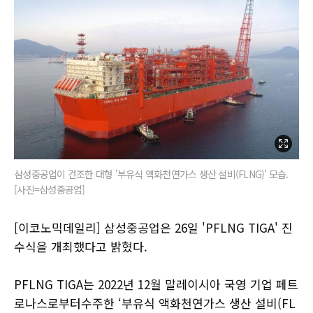
삼성중공업이 건조한 대형 '부유식 액화천연가스 생산 설비(FLNG)' 모습.
[사진=삼성중공업]
[이코노믹데일리] 삼성중공업은 26일 'PFLNG TIGA' 진
수식을 개최했다고 밝혔다.
PFLNG TIGA는 2022년 12월 말레이시아 국영 기업 페트
로나스로부터수주한 ‘부유식 액화천연가스 생산 설비(FL