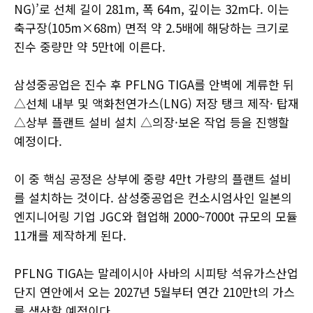
NG)’로 선체 길이 281m, 폭 64m, 깊이는 32m다. 이는
축구장(105m×68m) 면적 약 2.5배에 해당하는 크기로
진수 중량만 약 5만t에 이른다.
삼성중공업은 진수 후 PFLNG TIGA를 안벽에 계류한 뒤
△선체 내부 및 액화천연가스(LNG) 저장 탱크 제작· 탑재
△상부 플랜트 설비 설치 △의장·보온 작업 등을 진행할
예정이다.
이 중 핵심 공정은 상부에 중량 4만t 가량의 플랜트 설비
를 설치하는 것이다. 삼성중공업은 컨소시엄사인 일본의
엔지니어링 기업 JGC와 협업해 2000~7000t 규모의 모듈
11개를 제작하게 된다.
PFLNG TIGA는 말레이시아 사바의 시피탕 석유가스산업
단지 연안에서 오는 2027년 5월부터 연간 210만t의 가스
를 생산할 예정이다.