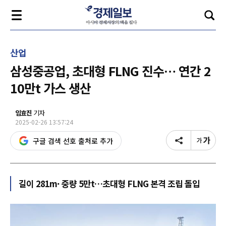
산업
삼성중공업, 초대형 FLNG 진수… 연간 2
10만t 가스 생산
임효진
기자
2025-02-26 13:57:24
구글 검색 선호 출처로 추가
길이 281m· 중량 5만t…초대형 FLNG 본격 조립 돌입