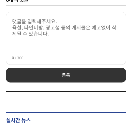
0
/ 300
등록
실시간 뉴스