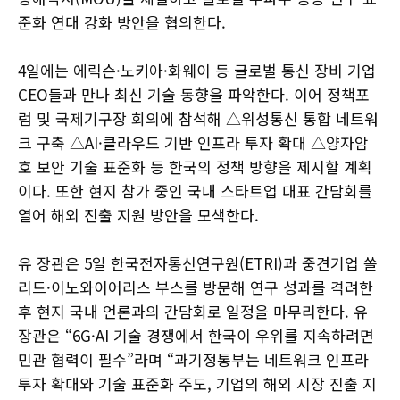
준화 연대 강화 방안을 협의한다.
4일에는 에릭슨·노키아·화웨이 등 글로벌 통신 장비 기업
CEO들과 만나 최신 기술 동향을 파악한다. 이어 정책포
럼 및 국제기구장 회의에 참석해 △위성통신 통합 네트워
크 구축 △AI·클라우드 기반 인프라 투자 확대 △양자암
호 보안 기술 표준화 등 한국의 정책 방향을 제시할 계획
이다. 또한 현지 참가 중인 국내 스타트업 대표 간담회를
열어 해외 진출 지원 방안을 모색한다.
유 장관은 5일 한국전자통신연구원(ETRI)과 중견기업 쏠
리드·이노와이어리스 부스를 방문해 연구 성과를 격려한
후 현지 국내 언론과의 간담회로 일정을 마무리한다. 유
장관은 “6G·AI 기술 경쟁에서 한국이 우위를 지속하려면
민관 협력이 필수”라며 “과기정통부는 네트워크 인프라
투자 확대와 기술 표준화 주도, 기업의 해외 시장 진출 지