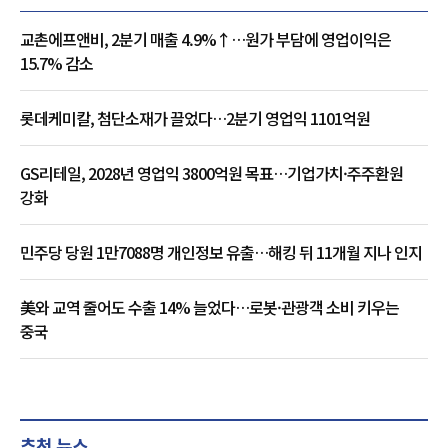
교촌에프앤비, 2분기 매출 4.9%↑…원가 부담에 영업이익은
15.7% 감소
롯데케미칼, 첨단소재가 끌었다…2분기 영업익 1101억원
GS리테일, 2028년 영업익 3800억원 목표…기업가치·주주환원
강화
민주당 당원 1만7088명 개인정보 유출…해킹 뒤 11개월 지나 인지
美와 교역 줄어도 수출 14% 늘었다…로봇·관광객 소비 키우는
중국
추천 뉴스