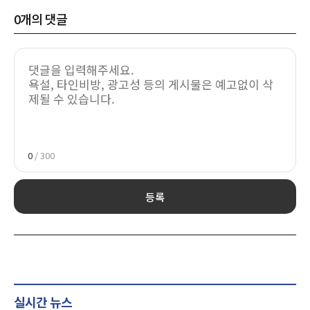
0
개의 댓글
0
/ 300
등록
실시간 뉴스