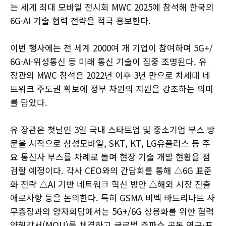
는 세계 최대 모바일 전시회 MWC 2025에 참석해 한국의
6G·AI 기술 협력 전략을 적극 홍보한다.
이번 행사에는 전 세계 2000여 개 기업이 참여하며 5G+/
6G·AI·위성통신 등 미래 통신 기술이 집중 조명된다. 유
장관의 MWC 참석은 2022년 이후 3년 만으로 차세대 네
트워크 주도권 확보에 정부 차원의 지원을 강조하는 의미
를 담았다.
유 장관은 첫날인 3일 국내 스타트업 및 중소기업 부스 방
문을 시작으로 삼성모바일, SKT, KT, LG유플러스 등 주
요 통신사 부스를 차례로 돌며 현장 기술 개발 현황을 점
검할 예정이다. 각사 CEO와의 간담회를 통해 △6G 표준
화 전략 △AI 기반 네트워크 혁신 방안 △해외 시장 진출
애로사항 등을 논의한다. 특히 GSMA 비벡 바드리나트 사
무총장과의 양자회담에서는 5G+/6G 상용화를 위한 협력
양해각서(MOU)를 체결하고 글로벌 주파수 공동 연구·표