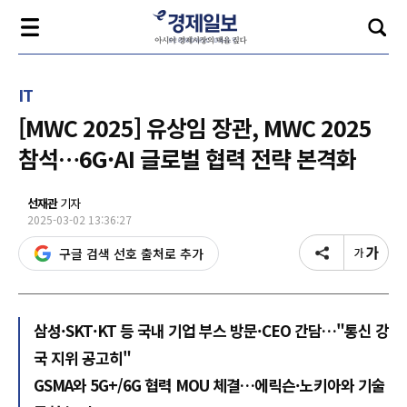
IT
[MWC 2025] 유상임 장관, MWC 2025
참석…6G·AI 글로벌 협력 전략 본격화
선재관
기자
2025-03-02 13:36:27
구글 검색 선호 출처로 추가
삼성·SKT·KT 등 국내 기업 부스 방문·CEO 간담…"통신 강
국 지위 공고히"
GSMA와 5G+/6G 협력 MOU 체결…에릭슨·노키아와 기술