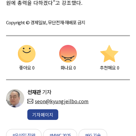
원에 총력을 다하겠다”고 강조했다.
Copyright © 경제일보, 무단전재·재배포 금지
좋아요
0
화나요
0
추천해요
0
선재관
기자
seon@kyungjeilbo.com
기자페이지
#유상임 장관
#MWC 2025
#6G 기술