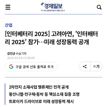
산업
[인터베터리 2025] 고려아연, '인터배터
리 2025' 참가…미래 성장동력 공개
김인규
수습기자
2025-03-04 13:28:09
구글 검색 선호 출처로 추가
2차전지 소재사업 밸류체인 전격 공개
황산니켈·전구체·동박 등 핵심소재 집중 조명
트로이카 드라이브로 미래 성장동력 제시