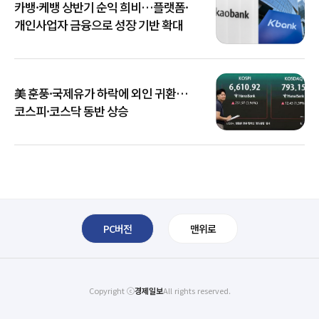
카뱅·케뱅 상반기 순익 희비…플랫폼·
개인사업자 금융으로 성장 기반 확대
美 훈풍·국제유가 하락에 외인 귀환…
코스피·코스닥 동반 상승
PC버전
맨위로
Copyright ⓒ
경제일보
All rights reserved.