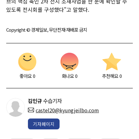
브의 핵심 축인 2차 전지 소재사업을 한 눈에 확인할 수
있도록 전시회를 구성했다"고 말했다.
Copyright © 경제일보, 무단전재·재배포 금지
좋아요
0
화나요
0
추천해요
0
김인규
수습기자
castel20@kyungjeilbo.com
기자페이지