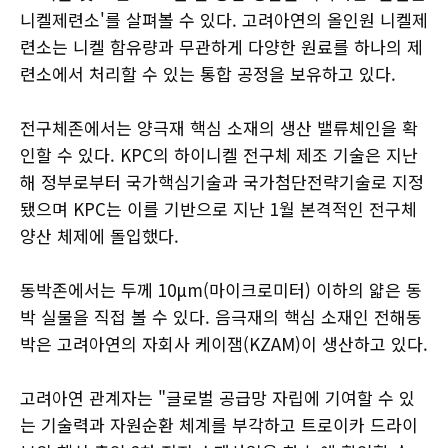
니켈제련소'를 살펴볼 수 있다. 고려아연의 올인원 니켈제
련소는 니켈 함유량과 무관하게 다양한 원료를 하나의 제
련소에서 처리할 수 있는 통합 공정을 보유하고 있다.
전구체존에서는 양극재 핵심 소재의 생산 밸류체인을 확
인할 수 있다. KPC의 하이니켈 전구체 제조 기술은 지난
해 정부로부터 국가핵심기술과 국가첨단전략기술로 지정
됐으며 KPC는 이를 기반으로 지난 1월 본격적인 전구체
양산 체제에 돌입했다.
동박존에서는 두께 10μm(마이크로미터) 이하의 얇은 동
박 실물을 직접 볼 수 있다. 음극재의 핵심 소재인 전해동
박은 고려아연의 자회사 케이잼(KZAM)이 생산하고 있다.
고려아연 관계자는 "글로벌 공급망 자립에 기여할 수 있
는 기술력과 자원순환 체계를 부각하고 트로이카 드라이