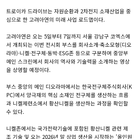
트로이카 드라이브는 자원순환과 2차전지 소재산업을 중
심으로 한 고려아연의 미래 사업 로드맵이다.
고려아연은 오는 5일부터 7일까지 서울 강남구 코엑스에
서 개최되는 이번 전시회 부스를 회사소개·축소모형(디오
라마)·니켈·전구체·동박·ESG존 등으로 구분하며 중앙부
메인 스크린에서 회사의 역사와 기술력을 소개하는 영상
을 상영할 예정이다.
부스 중앙의 메인 디오라마에서는 한국전구체주식회사(K
PC)에서 양극재의 핵심 소재인 전구체를 생산하는 흐름
과 니켈제련소에서 황산니켈을 생산하는 과정을 확인할
수 있다.
니켈존에서는 국가전략기술에 포함된 황산니켈 관련 제
조 기술 및 오는 2026년 말 상업 생산을 시작하는 '올인원