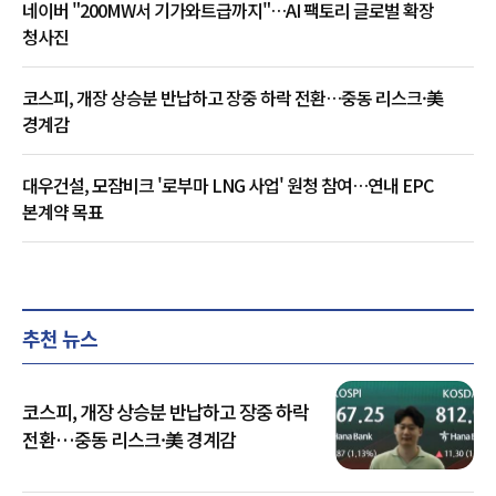
네이버 "200MW서 기가와트급까지"…AI 팩토리 글로벌 확장
청사진
코스피, 개장 상승분 반납하고 장중 하락 전환…중동 리스크·美
경계감
대우건설, 모잠비크 '로부마 LNG 사업' 원청 참여…연내 EPC
본계약 목표
추천 뉴스
코스피, 개장 상승분 반납하고 장중 하락
전환…중동 리스크·美 경계감