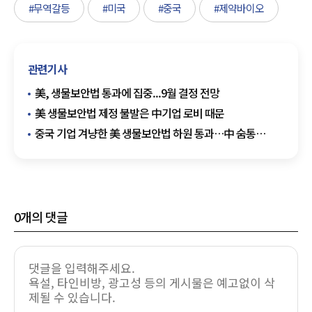
#무역갈등
#미국
#중국
#제약바이오
관련기사
美, 생물보안법 통과에 집중...9월 결정 전망
美 생물보안법 제정 불발은 中기업 로비 때문
중국 기업 겨냥한 美 생물보안법 하원 통과…中 숨통
조이기
0
개의 댓글