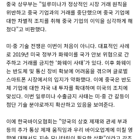
중국 상무부는 "일루미나가 정상적인 시장 거래 원칙을
위반하고 중국 기업과의 거래를 중단했으며 중국 기업에
대한 차별적 조치를 취해 중국 기업의 이익을 심각하게 해
쳤다"고 비판했다.
미·중 기술 전쟁은 이번이 처음이 아니다. 대표적인 사례
로 2019년 미국 정부가 화웨이를 국가 안보 위협으로 간
주하고 거래를 금지한 ‘화웨이 사태’가 있다. 이후 화웨이
는 반도체 및 통신 장비 확보에 어려움을 겪으며 글로벌
스마트폰 시장에서의 입지가 약화했다. 이에 중국은 반도
체 기업에 대한 자국 내 투자를 확대하며 미국의 조치에
맞섰다. 이번 일루미나 수출금지 사태는 미·중 간 갈등이
첨단 기술 분야로까지 확산하고 있음을 보여준다.
이에 한국바이오협회는 "양국의 상호 제재와 관세 부과
등의 추가 통상 제재 움직임과 우리 바이오업계에 미칠 영
향에 대해서도 지속 모니터링이 필요한 상황"이라고 강조