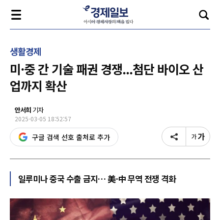
생활경제
미·중 간 기술 패권 경쟁...첨단 바이오 산
업까지 확산
안서희
기자
2025-03-05 18:52:57
구글 검색 선호 출처로 추가
일루미나 중국 수출 금지… 美-中 무역 전쟁 격화