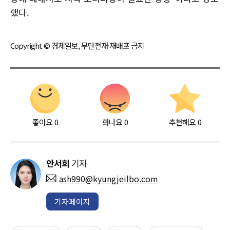
했다.
Copyright © 경제일보, 무단전재·재배포 금지
좋아요
0
화나요
0
추천해요
0
안서희
기자
ash990@kyungjeilbo.com
기자페이지