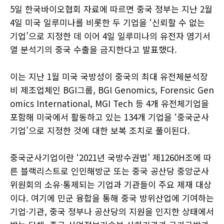
5일 한국바이오협회 자료에 따르면 중국 정부는 지난 2월
4일 미국 일루미나를 비롯한 두 기업을 ‘신뢰할 수 없는
기업’으로 지정한 데 이어 4일 일루미나의 유전자 염기서
열 분석기의 중국 수출을 금지한다고 발표했다.
이는 지난 1월 미국 국방성이 중국의 최대 유전체분석장
비 제조업체인 BGI그룹, BGI Genomics, Forensic Gen
omics International, MGI Tech 등 4개 유전체기업을
포함해 미국에서 활동하고 있는 134개 기업을 ‘중국군사
기업’으로 지정한 것에 대한 보복 조치로 풀이된다.
중국군사기업이란 ‘2021년 국방수권법’ 제1260H조에 따
른 블랙리스트로 인민해방군 또는 중국 공산당 중앙군사
위원회의 소유·통제되는 기업과 기관들이 주요 제재 대상
이다. 여기에 민군 융합을 통해 중국 방위산업에 기여하는
기업·기관, 중국 정부나 공산당의 지원을 인지한 상태에서