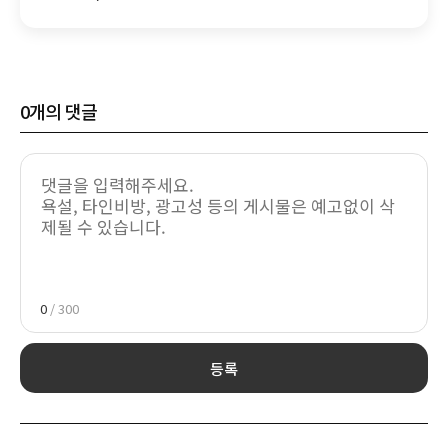
0
개의 댓글
0
/ 300
등록