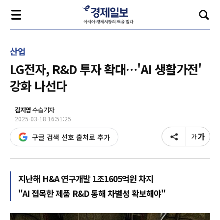
산업
LG전자, R&D 투자 확대…'AI 생활가전'
강화 나선다
김지영
수습기자
2025-03-18 16:51:25
구글 검색 선호 출처로 추가
지난해 H&A 연구개발 1조1605억원 차지
"AI 접목한 제품 R&D 통해 차별성 확보해야"