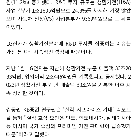
원(11.2%) 증가했다. R&D 투자 규모는 생활가전(H&A)
사업본부가 1조1605억원으로 24.3%를 차지해 가장 많았
으며 자동차 전장(VS) 사업본부가 9369억원으로 그 뒤를
이었다.
LG전자가 생활가전분야에 R&D 투자를 집중하는 이유는
가전 분야의 지속적인 성장세 때문이다.
지난 1월 LG전자는 지난해 생활가전 부문 매출액 33조20
33억원, 영업이익 2조446억원을 기록했다고 공시했다. 2
023년 생활가전 부문 연 매출액 30조원을 기록한 이후 지
속 성장한 것이다.
김동원 KB증권 연구원은 '실적 서프라이즈 기대' 리포트
를 통해 "실적 호적 요인은 인도, 인도네시아, 말레이시아
등 아시아 국가 중심의 프리미엄 가전 판매량이 급증했기
때문"이라고 말했다.