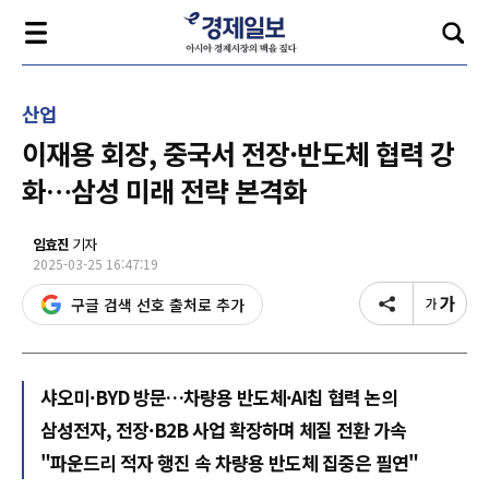
산업
이재용 회장, 중국서 전장·반도체 협력 강
화…삼성 미래 전략 본격화
임효진
기자
2025-03-25 16:47:19
구글 검색 선호 출처로 추가
샤오미·BYD 방문…차량용 반도체·AI칩 협력 논의
삼성전자, 전장·B2B 사업 확장하며 체질 전환 가속
"파운드리 적자 행진 속 차량용 반도체 집중은 필연"