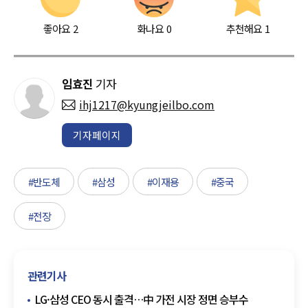
좋아요
2
화나요
0
추천해요
1
임효진
기자
ihj1217@kyungjeilbo.com
기자페이지
#반도체
#삼성
#이재용
#중국
#전장
관련기사
LG·삼성 CEO 동시 출격…中 가전 시장 정면 승부수