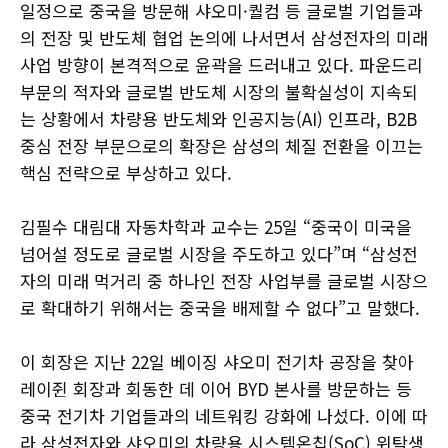
일정으로 중국을 방문해 샤오미·퀄컴 등 글로벌 기업들과
의 전장 및 반도체 협업 논의에 나서면서 삼성전자의 미래
사업 방향이 본격적으로 윤곽을 드러내고 있다. 파운드리
부문의 적자와 글로벌 반도체 시장의 불확실성이 지속되
는 상황에서 차량용 반도체와 인공지능(AI) 인프라, B2B
중심 전장 부문으로의 확장은 삼성의 체질 전환을 이끄는
핵심 전략으로 부상하고 있다.
김필수 대림대 자동차학과 교수는 25일 “중국이 미국을
넘어설 정도로 글로벌 시장을 주도하고 있다”며 “삼성전
자의 미래 먹거리 중 하나인 전장 사업부를 글로벌 시장으
로 확대하기 위해서는 중국을 배제할 수 없다”고 말했다.
이 회장은 지난 22일 베이징 샤오미 전기차 공장을 찾아
레이쥔 회장과 회동한 데 이어 BYD 본사를 방문하는 등
중국 전기차 기업들과의 네트워킹 강화에 나섰다. 이에 따
라 삼성전자와 샤오미의 차량용 시스템온칩(SoC) 위탁생