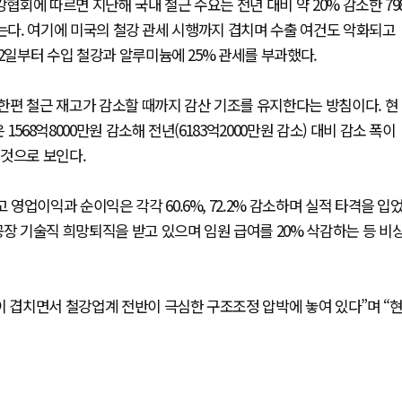
협회에 따르면 지난해 국내 철근 수요는 전년 대비 약 20% 감소한 79
맞먹는다. 여기에 미국의 철강 관세 시행까지 겹치며 수출 여건도 악화되고
2일부터 수입 철강과 알루미늄에 25% 관세를 부과했다.
한편 철근 재고가 감소할 때까지 감산 기조를 유지한다는 방침이다. 현
68억8000만원 감소해 전년(6183억2000만원 감소) 대비 감소 폭이
 것으로 보인다.
 영업이익과 순이익은 각각 60.6%, 72.2% 감소하며 실적 타격을 입
공장 기술직 희망퇴직을 받고 있으며 임원 급여를 20% 삭감하는 등 비
이 겹치면서 철강업계 전반이 극심한 구조조정 압박에 놓여 있다”며 “