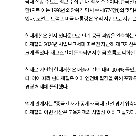
국내 철강 수요는 최근 수십 년 내 최저 수준이다. 한국철강
만t으로 이는 1998년 외환위기 당시 수치(774만t)와 
있다. 도널드 트럼프 미국 대통령은 우리 시간으로 지난 1
현대제철은 일시 셧다운으로 단기 공급 과잉을 완화하는 
대제철의 2024년 사업보고서에 따르면 지난해 재고자산은 15
크게 줄었다. 재고소진이 둔화되면서 현금 흐름도 악화된
실제로 지난해 현대제철은 매출이 전년 대비 10.4% 줄었고
다. 이에 따라 현대제철은 이미 인건비 절감을 위해 포항
경영 체제에 돌입했다.
업계 관계자는 “중국산 저가 공세와 국내 건설 경기 위축
대제철의 이번 감산은 고육지책의 시발점”이라고 말했다.