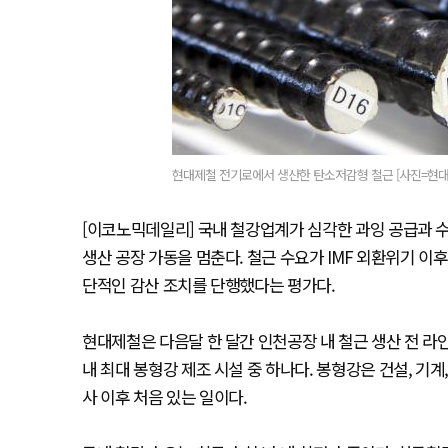
현대제철 전기로에서 생산한 탄소저감형 철근 [사진=현대
[이코노믹데일리] 국내 철강업계가 심각한 과잉 공급과 
생산 공장 가동을 멈춘다. 철근 수요가 IMF 외환위기 
단적인 감산 조치를 단행했다는 평가다.
현대제철은 다음달 한 달간 인천공장 내 철근 생산 전 라
내 최대 봉형강 제조 시설 중 하나다. 봉형강은 건설, 기
사 이후 처음 있는 일이다.