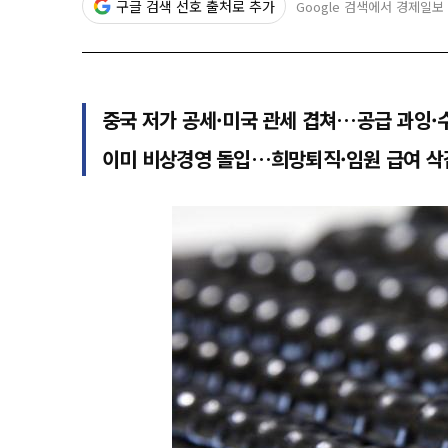
구글 검색 선호 출처로 추가
Google 검색에서 경제일보
중국 저가 공세·미국 관세 겹쳐…공급 과잉·
이미 비상경영 돌입…희망퇴직·임원 급여 삭