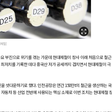
제철]
수요 부진으로 위기를 겪는 가운데 현대제철이 창사 이래 처음으로 철근
이후 최저치를 기록한 데다 중국산 저가 공세까지 겹치면서 현대제철이 극
인을 셧다운하기로 했다. 인천공장은 연간 150만t의 철근을 생산하는 국
계, 자동차 등 산업 전반에 사용되는 핵심 소재로 이번 조치는 현대제철 