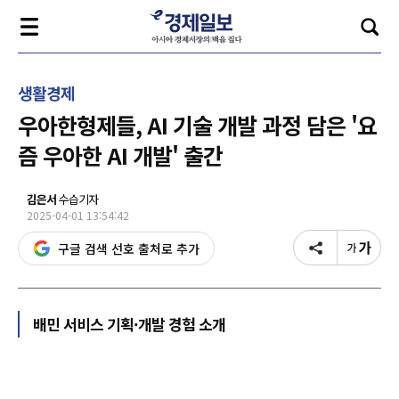
생활경제
우아한형제들, AI 기술 개발 과정 담은 '요
즘 우아한 AI 개발' 출간
김은서
수습기자
2025-04-01 13:54:42
구글 검색 선호 출처로 추가
배민 서비스 기획·개발 경험 소개