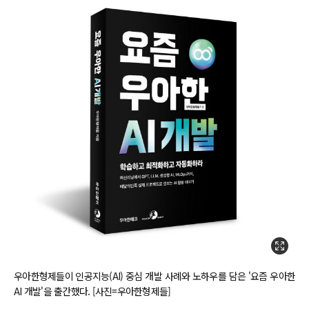
우아한형제들이 인공지능(AI) 중심 개발 사례와 노하우를 담은 '요즘 우아한
AI 개발'을 출간했다. [사진=우아한형제들]