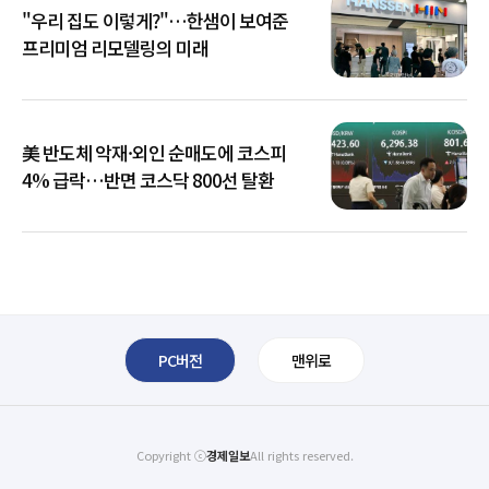
"우리 집도 이렇게?"…한샘이 보여준
프리미엄 리모델링의 미래
美 반도체 악재·외인 순매도에 코스피
4% 급락…반면 코스닥 800선 탈환
PC버전
맨위로
Copyright ⓒ
경제일보
All rights reserved.