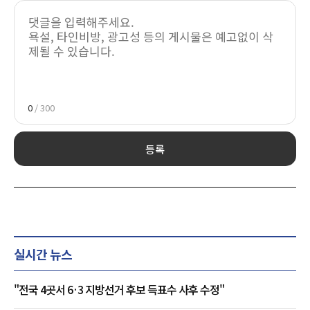
0
/ 300
등록
실시간 뉴스
"전국 4곳서 6·3 지방선거 후보 득표수 사후 수정"