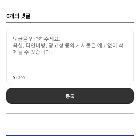
0
개의 댓글
0
/ 300
등록