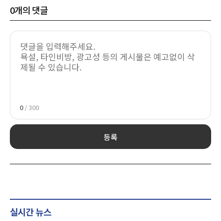
0
개의 댓글
0
/ 300
등록
실시간 뉴스