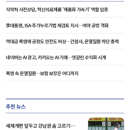
식약처 사전상담, 혁신의료제품 '제품화 가속기' 역할 입증
李대통령, ISA·주가누르기법 재검토 지시…여야 공방 격화
역대급 폭염에 공정도 안전도 비상…건설사, 온열질환 차단 총력
네이버는 AI 광고, 카카오는 AI 거래…엇갈린 수익화 시계
폭염 속 온열질환…보험 보장은 어디까지
추천 뉴스
세제개편 앞두고 강남권 숨 고르기…