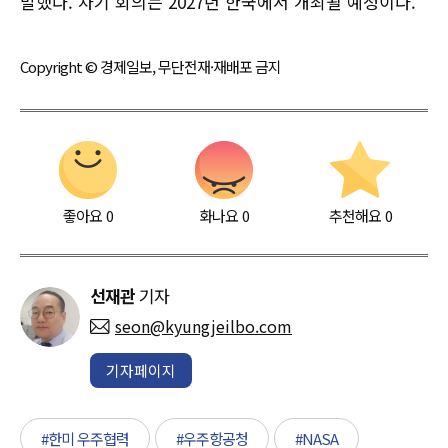
말했다. 차기 회의는 2027년 한국에서 개최될 예정이다.
Copyright © 경제일보, 무단전재·재배포 금지
좋아요
0
화나요
0
추천해요
0
선재관
기자
seon@kyungjeilbo.com
기자페이지
#한미 우주협력
#우주항공청
#NASA