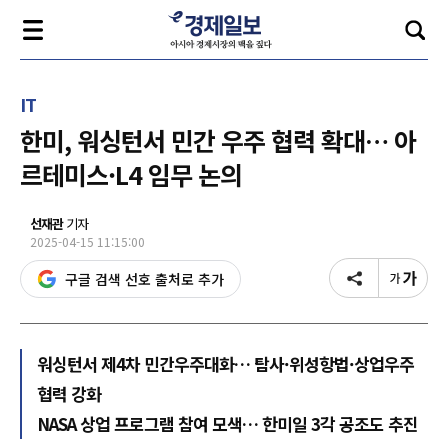
IT
한미, 워싱턴서 민간 우주 협력 확대… 아
르테미스·L4 임무 논의
선재관
기자
2025-04-15 11:15:00
구글 검색 선호 출처로 추가
워싱턴서 제4차 민간우주대화… 탐사·위성항법·상업우주
협력 강화
NASA 상업 프로그램 참여 모색… 한미일 3각 공조도 추진