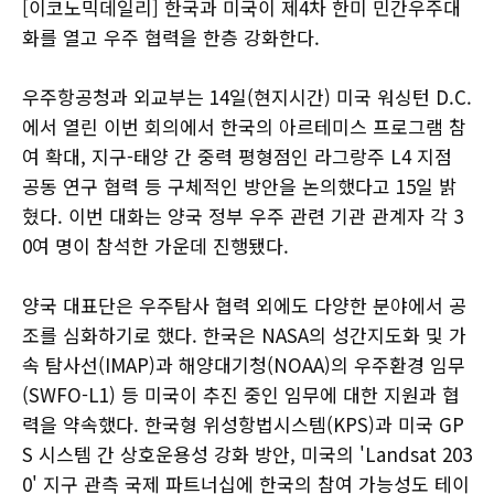
[이코노믹데일리] 한국과 미국이 제4차 한미 민간우주대
화를 열고 우주 협력을 한층 강화한다.
우주항공청과 외교부는 14일(현지시간) 미국 워싱턴 D.C.
에서 열린 이번 회의에서 한국의 아르테미스 프로그램 참
여 확대, 지구-태양 간 중력 평형점인 라그랑주 L4 지점
공동 연구 협력 등 구체적인 방안을 논의했다고 15일 밝
혔다. 이번 대화는 양국 정부 우주 관련 기관 관계자 각 3
0여 명이 참석한 가운데 진행됐다.
양국 대표단은 우주탐사 협력 외에도 다양한 분야에서 공
조를 심화하기로 했다. 한국은 NASA의 성간지도화 및 가
속 탐사선(IMAP)과 해양대기청(NOAA)의 우주환경 임무
(SWFO-L1) 등 미국이 추진 중인 임무에 대한 지원과 협
력을 약속했다. 한국형 위성항법시스템(KPS)과 미국 GP
S 시스템 간 상호운용성 강화 방안, 미국의 'Landsat 203
0' 지구 관측 국제 파트너십에 한국의 참여 가능성도 테이