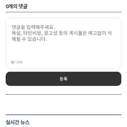
0
개의 댓글
0
/ 300
등록
실시간 뉴스