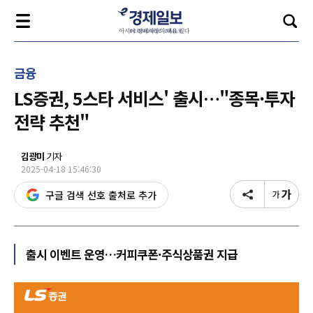
금융
LS증권, 5스타 서비스' 출시…"종목·투자
전략 추천"
김광미
기자
2025-04-18 15:46:30
구글 검색 선호 출처로 추가
출시 이벤트 운영…커피쿠폰·주식상품권 지급