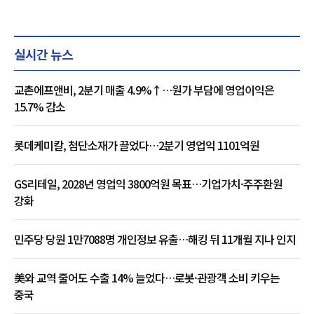
실시간 뉴스
교촌에프앤비, 2분기 매출 4.9%↑…원가 부담에 영업이익은
15.7% 감소
롯데케미칼, 첨단소재가 끌었다…2분기 영업익 1101억원
GS리테일, 2028년 영업익 3800억원 목표…기업가치·주주환원
강화
민주당 당원 1만7088명 개인정보 유출…해킹 뒤 11개월 지나 인지
美와 교역 줄어도 수출 14% 늘었다…로봇·관광객 소비 키우는
중국