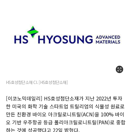
HS효성첨단소재 CI. [HS효성첨단소재]
[이코노믹데일리] HS효성첨단소재가 지난 2022년 투자
한 미국의 화학 기술 스타트업 트릴리엄의 식물성 원료로
만든 친환경 바이오 아크릴로니트릴(ACN)을 100% 바이
오 기반 우주항공 등급 폴리아크릴로니트릴(PAN)로 중합
하는 것에 성공했다고 22일 밝혔다.