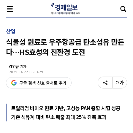
산업
식물성 원료로 우주항공급 탄소섬유 만든
다…HS효성의 친환경 도전
김인규
기자
2025-04-22 11:13:29
구글 검색 선호 출처로 추가
트릴리엄 바이오 원료 기반, 고성능 PAN 중합 시험 성공
기존 석유계 대비 탄소 배출 최대 25% 감축 효과