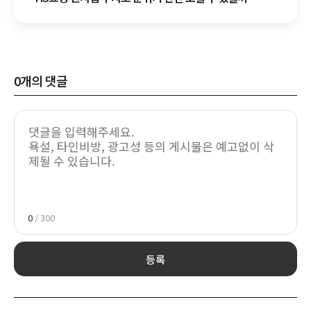
0
개의 댓글
0
/ 300
등록