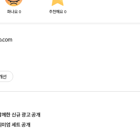
화나요
0
추천해요
0
o.com
개선
 함께한 신규 광고 공개
리미엄 세트 공개