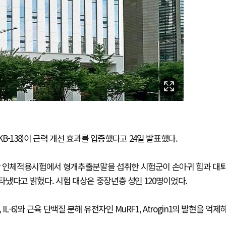
-138)이 근력 개선 효과를 입증했다고 24일 발표했다.
 인체적용시험에서 형개추출분말을 섭취한 시험군이 손아귀 힘과 대
냈다고 밝혔다. 시험 대상은 중장년층 성인 120명이었다.
L-6)와 근육 단백질 분해 유전자인 MuRF1, Atrogin1의 발현을 억제