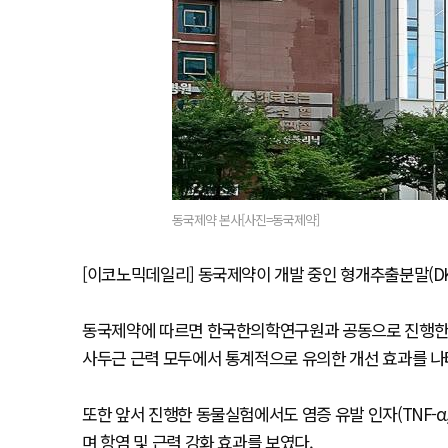
동국제약 본사[사진=동국제약]
[이코노믹데일리] 동국제약이 개발 중인 형개추출분말(DKB
동국제약에 따르면 한국한의학연구원과 공동으로 진행한
사두근 근력 모두에서 통계적으로 유의한 개선 효과를 나타
또한 앞서 진행한 동물실험에서도 염증 유발 인자(TNF-α, I
며 항염 및 근력 강화 효과를 보였다.