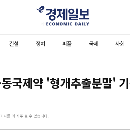
건설
정치
피플
국제
사회
…동국제약 '형개추출분말' 
 기사를 더 자주 볼 수 있습니다.