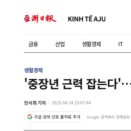
금융
산업
생활경제
IT
생활경제
'중장년 근력 잡는다'
안서희 기자
2025-04-24 15:07:44
구글 검색 선호 출처로 추가
Google 검색에서 경제일보