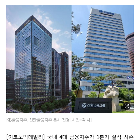
KB금융지주, 신한금융지주 본사 전경 [사진=각 사]
[이코노믹데일리] 국내 4대 금융지주가 1분기 실적 시즌