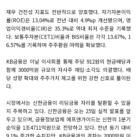
재무 건전성 지표도 전반적으로 양호했다. 자기자본이익
률(ROE)은 13.04%로 전년 대비 4.9%p 개선됐으며, 영
업이익경비율(CIR)은 35.3%로 역대 최저 수준을 기록했
다. 보통주자본(CET1)비율과 BIS비율은 각각 13.67%, 1
6.57%를 기록하며 주주환원 여력을 확보했다.
KB금융은 이날 이사회를 통해 주당 912원의 현금배당과
함께 3000억원 규모의 자사주 매입·소각도 의결했다. 배
당 성향 확대와 주주가치 제고를 위한 강한 신호로 풀이된
다.
시장에서는 신한금융이 리딩금융 자리를 탈환할 수 있을
지 주목하고 있다. 신한금융은 오는 25일 실적 발표를 앞
두고 있으며, 금융정보업체 에프앤가이드는 신한의 1분기
순익을 1조4711억원으로 전망하고 있다. 전년 동기 대비
9.1% 증가한 수치지만, KB금융과의 격차는 2000억원 이