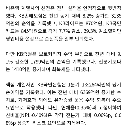
비은행 계열사의 선전은 전체 실적을 안정적으로 뒷받침
했다. KB손해보험은 전년 동기 대비 8.2% 증가한 3135
억원의 순익을 기록했고, KB라이프는 870억원, KB국민
카드는 845억원으로 각각 7.7% 감소, 39.3% 감소했지만
영업비용 절감으로 손실폭을 일부 만회했다.
다만 KB증권은 브로커리지 수익 부진으로 전년 대비 9.
1% 감소한 1799억원의 순익을 기록했으나, 전분기보다
는 1410억원 증가하며 회복세를 나타냈다.
핵심 계열사인 KB국민은행은 1분기 1조264억원의 당기
순이익을 기록했다. 이는 전년 대비 6369억원 증가한 수
치로, 기저효과 외에도 유가증권 운용 수익 회복이 주요
요인으로 작용했다. 다만, 연체율(0.35%)과 고정이하여
신비율(NPL·0.40%)은 각각 전분기 대비 0.06%p, 0.0
8%p 상승해 리스크 요인으로 지목된다.