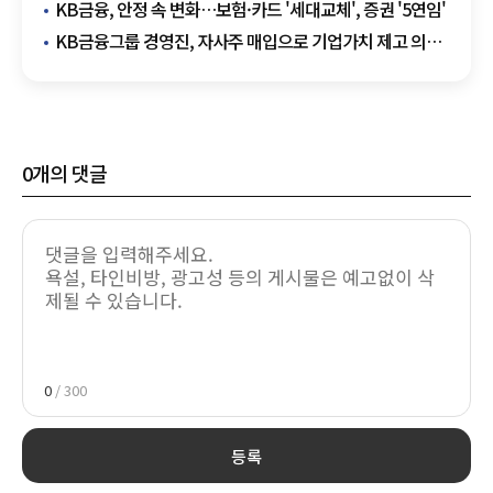
KB금융, 안정 속 변화…보험·카드 '세대교체', 증권 '5연임'
KB금융그룹 경영진, 자사주 매입으로 기업가치 제고 의지
표명
0
개의 댓글
0
/ 300
등록