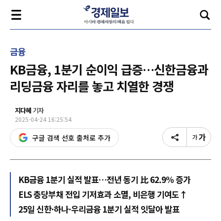
금융
KB금융, 1분기 순이익 급증…신한금융과
리딩금융 자리를 놓고 치열한 경쟁
지다혜
기자
2025-04-24 16:25:54
구글 검색 선호 출처로 추가
KB금융 1분기 실적 발표…전년 동기 比 62.9% 증가
ELS 충당부채 전입 기저효과 소멸, 비은행 기여도↑
25일 신한·하나·우리금융 1분기 실적 잇달아 발표