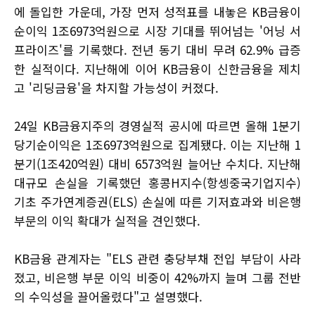
에 돌입한 가운데, 가장 먼저 성적표를 내놓은 KB금융이
순이익 1조6973억원으로 시장 기대를 뛰어넘는 '어닝 서
프라이즈'를 기록했다. 전년 동기 대비 무려 62.9% 급증
한 실적이다. 지난해에 이어 KB금융이 신한금융을 제치
고 '리딩금융'을 차지할 가능성이 커졌다.
24일 KB금융지주의 경영실적 공시에 따르면 올해 1분기
당기순이익은 1조6973억원으로 집계됐다. 이는 지난해 1
분기(1조420억원) 대비 6573억원 늘어난 수치다. 지난해
대규모 손실을 기록했던 홍콩H지수(항셍중국기업지수)
기초 주가연계증권(ELS) 손실에 따른 기저효과와 비은행
부문의 이익 확대가 실적을 견인했다.
KB금융 관계자는 "ELS 관련 충당부채 전입 부담이 사라
졌고, 비은행 부문 이익 비중이 42%까지 늘며 그룹 전반
의 수익성을 끌어올렸다"고 설명했다.