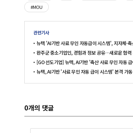
#MOU
관련기사
뉴텍 'AI기반 사료 무인 자동급이 시스템', 지자체·
완주군 중소기업인, 경험과 정보 공유…새로운 협력
[GO 선도기업] 뉴텍, AI기반 '축산 사료 무인 자동 
뉴텍, AI기반 '사료 무인 자동 급이 시스템' 본격 가동
0
개의 댓글