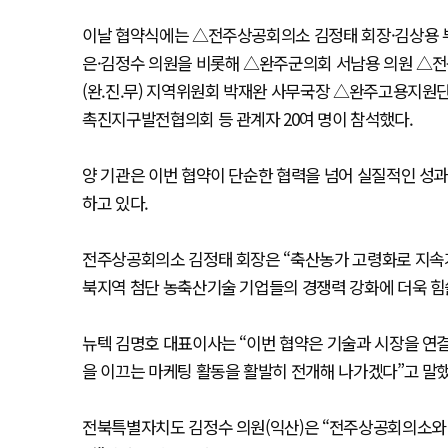
이날 협약식에는 △전주상공회의소 김정태 회장·김상용
은·김정수 의원을 비롯해 △완주군의회 서남용 의원 
(완.진.무) 지역위원회 박재완 사무국장 △완주고용지
촉진지구발전협의회 등 관계자 20여 명이 참석했다.
양 기관은 이번 협약이 단순한 협력을 넘어 실질적인 성과
하고 있다.
전주상공회의소 김정태 회장은 “축산농가 고령화로 지속가
북지역 첨단 농축산기술 기업들의 경쟁력 강화에 더욱 힘
뉴텍 김명호 대표이사는 “이번 협약은 기술과 시장을 연
을 이끄는 마케팅 활동을 활발히 전개해 나가겠다”고 말했
전북특별자치도 김정수 의원(익산)은 “전주상공회의소와