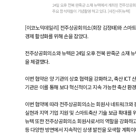
24일 오후 전북 완죽군 소재 뉴텍에서 개최된 전주상공
주요 참석자들이 기념촬영 하고 있다. [사진=(주)뉴텍]
[이코노믹데일리] 전주상공회의소(회장 김정태)와 스마트
경제 활성화를 위해 손을 잡았다.
전주상공회의소와 뉴텍은 24일 오후 전북 완죽군 소재 뉴
을 체결했다.
이번 협약은 양 기관의 상호 협력을 강화하고, 축산 ICT
기관은 이를 통해 보다 혁신적이고 지속 가능한 축산 환
이번 협약에 따라 전주상공회의소는 회원사 네트워크와 홍
실현과 지역 기업 지원 및 스마트축산 기술 보급 확대를 위
뉴텍 또한 전주상공회의소 회원사로서의 역할을 강화하고, 
등 다양한 방면에서 지속적인 상생 발전을 모색할 계획이