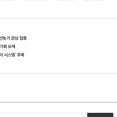
축산농가 관심 집중
 기회 모색
급이 시스템' 주목