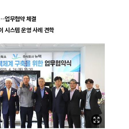
대…업무협약 체결
 시스템 운영 사례 견학