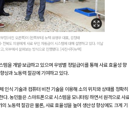
부장(사진 오른쪽)이 (왼쪽부터) 뉴텍 유영우 대표, 김정태
 전북도 의원에게 사료 무인 자동급이 시스템에 대해 설명하고 있다. 이날
, 외부에서 살펴보는 방식으로 진행됐다. [사진=(주)뉴텍]
스템을 개발·보급하고 있으며 우방별 정밀급이를 통해 사료 효율성 향
 향상과 노동력 절감에 기여하고 있다.
개체 인식 기술과 컴퓨터 비전 기술을 이용해 소의 위치와 상태를 정확히
한다. 농민들은 스마트폰으로 시스템을 모니터링 하면서 원격으로 사
가의 노동력 절감은 물론, 사료 효율성을 높여 생산성 향상에도 크게 기