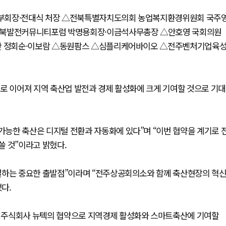
 부회장·전대식 처장 △전북특별자치도의회 농업복지환경위원회 국주
△전북발전커뮤니티포럼 박명용회장·이금석사무총장 △안호영 국회의원
원단 정회순·이보람 △동원팜스 △심플리케어바이오 △전주벤처기업육
로 이어져 지역 축산업 발전과 경제 활성화에 크게 기여할 것으로 기대
능한 축산은 디지털 전환과 자동화에 있다”며 “이번 협약을 계기로 
쓸 것”이라고 밝혔다.
결하는 중요한 출발점”이라며 “전주상공회의소와 함께 축산현장의 혁
다.
 주식회사 뉴텍의 협약으로 지역경제 활성화와 스마트축산에 기여할