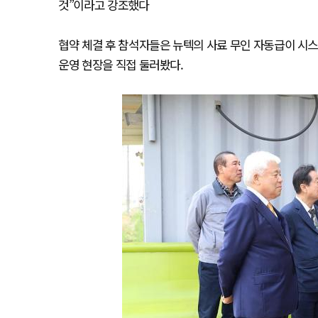
것”이라고 강조했다
협약 체결 후 참석자들은 뉴텍의 사료 무인 자동급이 시
운영 현장을 직접 둘러봤다.