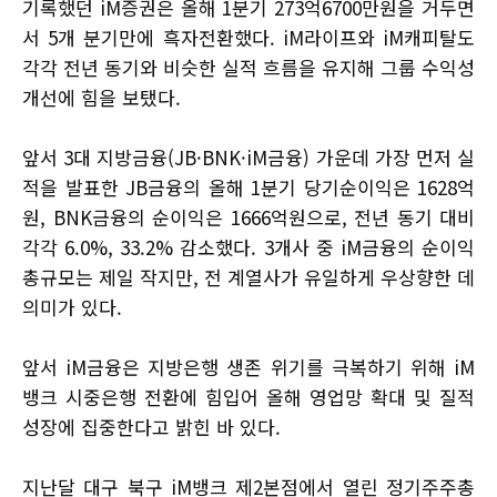
기록했던 iM증권은 올해 1분기 273억6700만원을 거두면
서 5개 분기만에 흑자전환했다. iM라이프와 iM캐피탈도
각각 전년 동기와 비슷한 실적 흐름을 유지해 그룹 수익성
개선에 힘을 보탰다.
앞서 3대 지방금융(JB·BNK·iM금융) 가운데 가장 먼저 실
적을 발표한 JB금융의 올해 1분기 당기순이익은 1628억
원, BNK금융의 순이익은 1666억원으로, 전년 동기 대비
각각 6.0%, 33.2% 감소했다. 3개사 중 iM금융의 순이익
총규모는 제일 작지만, 전 계열사가 유일하게 우상향한 데
의미가 있다.
앞서 iM금융은 지방은행 생존 위기를 극복하기 위해 iM
뱅크 시중은행 전환에 힘입어 올해 영업망 확대 및 질적
성장에 집중한다고 밝힌 바 있다.
지난달 대구 북구 iM뱅크 제2본점에서 열린 정기주주총