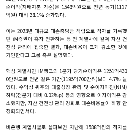
순이익(지배지분 기준)은 1543억원으로 전년 동기(1117
억원) 대비 38.1% 증가했다.
이는 2023년 대규모 대손충당금 적립으로 적자를 기록했
던 iM증권이 흑자 전환하는 등 전 계열사에 걸쳐 자산 건
전성 관리에 집중한 결과, 대손비용이 크게 감소한 것에
기인한다고 그룹 측은 설명했다.
핵심 계열사인 iM뱅크의 1분기 당기순이익은 1251억430
0만원으로 전년 같은 기간(1195억700만원)보다 4.7% 늘
었다. 수익성 위주의 대출성장 관리 및 순이자마진(NIM)
하락(전분기 대비 0.02%p) 등의 영향으로 이자이익은 감
소했지만, 자산 건전성 관리 강화로 대손비용률이 하향 안
정화되면서다.
비은행 계열사별로 살펴보면 지난해 1588억원의 적자를