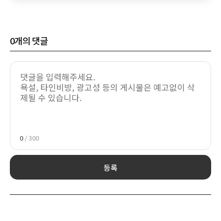
0
개의 댓글
0
/ 300
등록