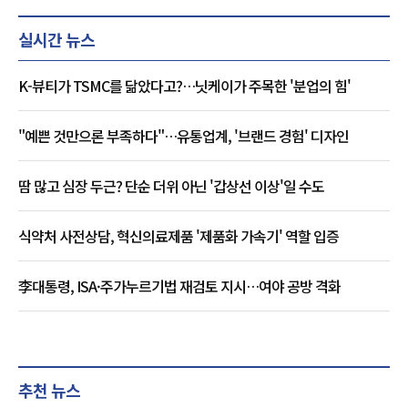
실시간 뉴스
K-뷰티가 TSMC를 닮았다고?…닛케이가 주목한 '분업의 힘'
"예쁜 것만으론 부족하다"…유통업계, '브랜드 경험' 디자인
땀 많고 심장 두근? 단순 더위 아닌 '갑상선 이상'일 수도
식약처 사전상담, 혁신의료제품 '제품화 가속기' 역할 입증
李대통령, ISA·주가누르기법 재검토 지시…여야 공방 격화
추천 뉴스