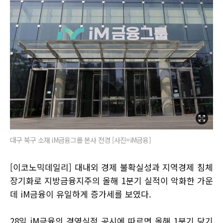
대구 북구 소재 iM금융그룹 본사 전경 [사진=iM금융]
[이코노믹데일리] 대내외 경제 불확실성과 지역경제 침체
장기화로 지방금융지주의 올해 1분기 실적이 악화한 가운
데 iM금융이 유일하게 증가세를 보였다.
28일 iM금융의 경영실적 공시에 따르면 올해 1분기 당기