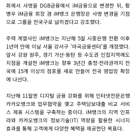
회에서 사명을 DGB금융에서 iM금융으로 변경한 뒤, 황
병우 iM금융 회장 겸 iM뱅크 은행장은 사명 변경을 기점
으로 그룹을 전국구로 넓히겠다고 강조했다.
주력 계열사인 iM뱅크는 지난해 5월 시중은행 전환 이후
1년여 만에 이날 서울 강서구 '마곡금융센터'를 개점했다.
앞서 강원 원주, 경기 가산·동탄 등 수도권 인접지역에도
지점을 개설한 iM뱅크는 향후 3년간 충청·전라권까지 전
국에 15개 이상의 점포를 새로 만들어 전국 영업망 확장
에 나선다.
지난해 11월엔 디지털 금융 강화를 위해 인터넷전문은행
카카오뱅크와 업무협약을 맺고 주택담보대출 비교 서비
스 제휴 시스템을 구축하는 중이다. iM뱅크의 지역 인프
라와 카카오뱅크의 정보기술(IT) 역량을 활용한 시너지
효과를 통해 고객에게 다양한 혜택을 제공한단 목표다.