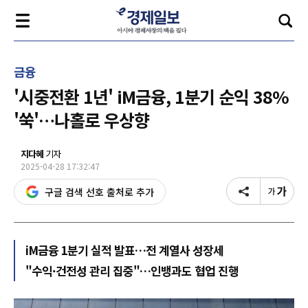
금융
'시중전환 1년' iM금융, 1분기 순익 38%
'쑥'…나홀로 우상향
지다혜
기자
2025-04-28 17:32:47
구글 검색 선호 출처로 추가
iM금융 1분기 실적 발표…전 계열사 성장세
"수익·건전성 관리 집중"…인뱅과도 협업 진행