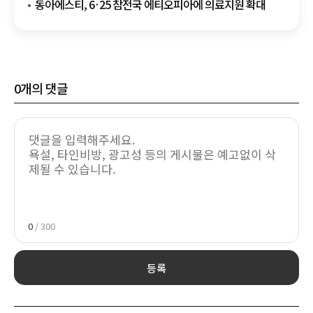
동아에스티, 6·25 참전국 에티오피아에 의료지원 확대
0
개의 댓글
0
/ 300
등록