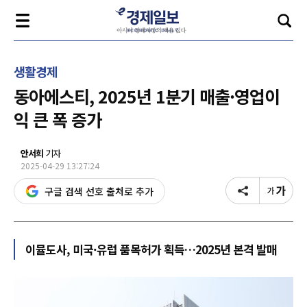
생활경제
동아에스티, 2025년 1분기 매출·영업이
익 큰 폭 증가
안서희
기자
2025-04-29 13:27:24
구글 검색 선호 출처로 추가
이뮬도사, 미국·유럽 품목허가 획득…2025년 본격 발매