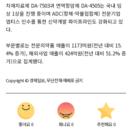
치매치료제 DA-7503과 면역항암제 DA-4505는 국내 임
상 1상을 진행 중이며 ADC(항체-약물접합체) 전문기업
앱티스 인수를 통한 신약개발 파이프라인도 강화되고 있
다.
부문별로는 전문의약품 매출이 1173억원(전년 대비 15.
4% 증가), 해외사업 매출이 424억원(전년 대비 51.2% 증
가)으로 집계됐다.
Copyright © 경제일보, 무단전재·재배포 금지
좋아요
0
화나요
0
추천해요
0