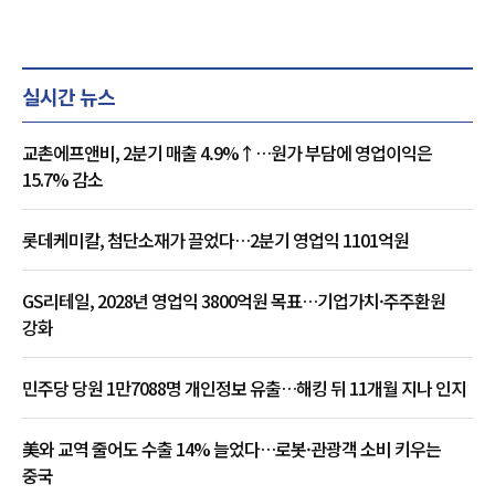
실시간 뉴스
교촌에프앤비, 2분기 매출 4.9%↑…원가 부담에 영업이익은
15.7% 감소
롯데케미칼, 첨단소재가 끌었다…2분기 영업익 1101억원
GS리테일, 2028년 영업익 3800억원 목표…기업가치·주주환원
강화
민주당 당원 1만7088명 개인정보 유출…해킹 뒤 11개월 지나 인지
美와 교역 줄어도 수출 14% 늘었다…로봇·관광객 소비 키우는
중국