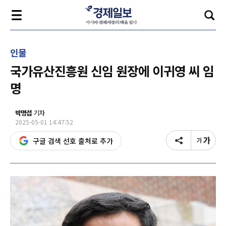
인물
국가유산진흥원 신임 원장에 이귀영 씨 임
명
박명섭
기자
2025-05-01 14:47:52
구글 검색 선호 출처로 추가