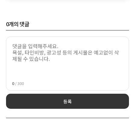
0
개의 댓글
0
/ 300
등록