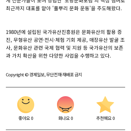
계 전문가들이 모여 창립한 '도광문화포럼'의 핵심 멤버로
최근까지 대표를 맡아 '풀뿌리 문화 운동'을 주도해왔다.
1980년에 설립된 국가유산진흥원은 문화유산의 활용 증
진, 무형유산 공연·전시·체험 기회 제공, 매장유산 발굴 조
사, 문화유산 관련 국제 협력 및 지원 등 국가유산의 보존
과 가치 확산을 위한 다양한 사업을 수행하고 있다.
Copyright © 경제일보, 무단전재·재배포 금지
좋아요
0
화나요
0
추천해요
0