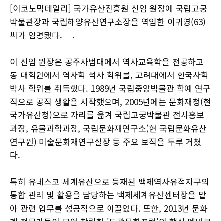
[이코노믹데일리] 국가유산진흥원 신임 원장에 국립고궁
박물관장과 국립해양유산연구소장을 역임한 이귀영(63)
씨가 임명됐다. .
이 신임 원장은 공주사범대에서 역사교육학을 전공하고
동 대학원에서 역사학 석사 학위를, 고려대에서 한국사학
박사 학위를 취득했다. 1989년 국립중앙박물관 학예 연구
직으로 공직 생활을 시작했으며, 2005년에는 문화재청(현
국가유산청)으로 자리를 옮겨 국립고궁박물관 전시홍보
과장, 유물과학과장, 국립문화재연구소(현 국립문화유산
연구원) 미술문화재연구실장 등 주요 보직을 두루 거쳤
다.
특히 유네스코 세계유산으로 등재된 백제역사유적지구의
통합 관리 및 활용을 담당하는 백제세계유산센터장을 맡
아 관련 업무를 성공적으로 이끌었다. 또한, 2013년 문화