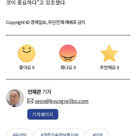
것이 중요하다"고 강조했다.
Copyright © 경제일보, 무단전재·재배포 금지
좋아요
0
화나요
0
추천해요
0
선재관
기자
seon@kyungjeilbo.com
기자페이지
#유상임
#과학기술정보통신부
#미국