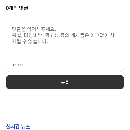
0
개의 댓글
0
/ 300
등록
실시간 뉴스