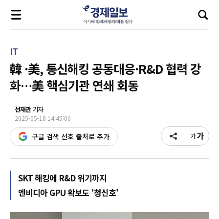
IT
韓 ·美, 통신해킹 공동대응·R&D 협력 강
화…美 핵심기관 연쇄 회동
선재관
기자
2025-05-18 14:45:00
구글 검색 선호 출처로 추가
SKT 해킹에 R&D 위기까지
엔비디아 GPU 확보도 '청신호'