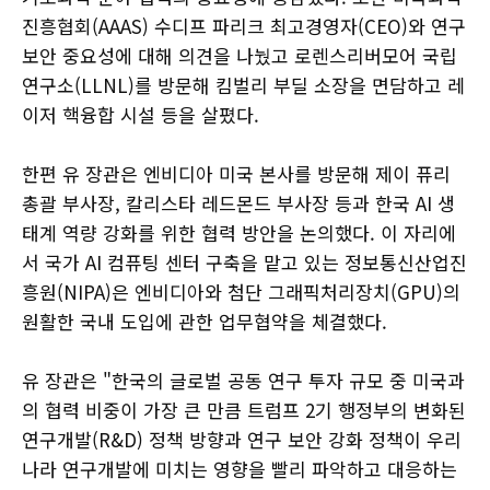
진흥협회(AAAS) 수디프 파리크 최고경영자(CEO)와 연구
보안 중요성에 대해 의견을 나눴고 로렌스리버모어 국립
연구소(LLNL)를 방문해 킴벌리 부딜 소장을 면담하고 레
이저 핵융합 시설 등을 살폈다.
한편 유 장관은 엔비디아 미국 본사를 방문해 제이 퓨리
총괄 부사장, 칼리스타 레드몬드 부사장 등과 한국 AI 생
태계 역량 강화를 위한 협력 방안을 논의했다. 이 자리에
서 국가 AI 컴퓨팅 센터 구축을 맡고 있는 정보통신산업진
흥원(NIPA)은 엔비디아와 첨단 그래픽처리장치(GPU)의
원활한 국내 도입에 관한 업무협약을 체결했다.
유 장관은 "한국의 글로벌 공동 연구 투자 규모 중 미국과
의 협력 비중이 가장 큰 만큼 트럼프 2기 행정부의 변화된
연구개발(R&D) 정책 방향과 연구 보안 강화 정책이 우리
나라 연구개발에 미치는 영향을 빨리 파악하고 대응하는