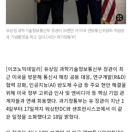
유상임 과학기술정보통신부 장관이 브랜던 카 미국 연방통신위원회 위원장
과 기념촬영을 하고 있다.[사진=과기정통부]
[이코노믹데일리] 유상임 과학기술정보통신부 장관이 최
근 미국을 방문해 통신사 해킹 공동 대응, 연구개발(R&D)
협력 강화, 인공지능(AI) 반도체 수급 등 주요 현안 해결을
위해 미국 정부 고위급 인사 및 엔비디아 등 핵심 기업 관
계자들과 연쇄 회동했다. 과기정통부는 유 장관이 지난 1
4일부터 17일까지 워싱턴DC와 샌프란시스코에서 이 같
은 일정을 소화했다고 18일 밝혔다.