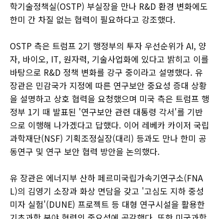
학기술정책실(OSTP) 부실장을 만나 R&D 환경 변화에도
한미 간 차질 없는 협력이 필요하다고 강조했다.
OSTP 측은 트럼프 2기 행정부의 투자 우선순위가 AI, 양
자, 바이오, IT, 원자력, 기술사업화에 있다고 밝히고 이를
바탕으로 R&D 정책 변화를 강구 중이라고 설명했다. 유
장관은 민감국가 지정에 따른 연구보안 중요성 증대 상황
을 설명하고 상호 협력을 요청했으며 미국 측은 트럼프 행
정부 1기 때 발표된 '연구보안 관련 대통령 각서'를 기반
으로 이행해 나가겠다고 답했다. 이어 레베카 카이저 국립
과학재단(NSF) 기획조정실장(대리) 등과도 만나 한미 공
동연구 및 연구 보안 협력 방안을 논의했다.
유 장관은 에너지부 산하 페르미국립가속기연구소(FNA
L)의 김영기 소장과 화상 면담을 갖고 '고심도 지하 중성
미자 실험'(DUNE) 프로젝트 등 대형 연구시설을 활용한
기초과학 분야 협력의 중요성에 공감했다. 또한 미국과학