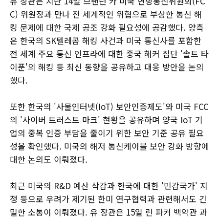
유 장관은 지난 14일 브랜던 카 미국 연방통신위원회(FC
C) 위원장과 만나 전 세계적인 위협으로 부상한 통신 해
킹 문제에 대한 국제 공조 강화 필요성에 공감했다. 양측
은 한국의 SK텔레콤 해킹 사건과 미국 통신사를 포함한
전 세계 주요 통신 인프라에 대한 중국 해커 집단 '솔트 타
이푼'의 해킹 등 최신 동향을 공유하고 대응 방안을 논의
했다.
또한 한국의 '사물인터넷(IoT) 보안인증제도'와 미국 FCC
의 '사이버 트러스트 마크' 현황을 공유하며 양국 IoT 기
업의 중복 인증 부담을 줄이기 위한 보안 기준 공유 필요
성을 확인했다. 미국의 해저 통신케이블 보안 강화 방향에
대한 논의도 이뤄졌다.
최근 미국의 R&D 예산 삭감과 한국에 대한 '민감국가' 지
정 등으로 우려가 제기된 한미 연구협력과 관련해서도 긴
밀한 소통이 이뤄졌다. 유 장관은 15일 린 파커 백악관 과