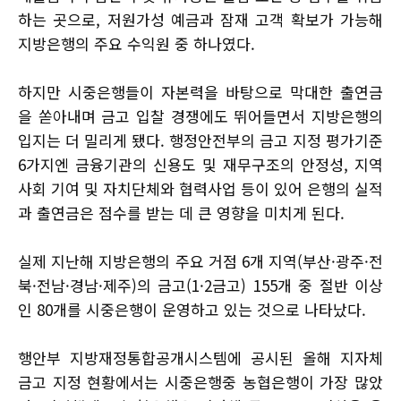
하는 곳으로, 저원가성 예금과 잠재 고객 확보가 가능해
지방은행의 주요 수익원 중 하나였다.
하지만 시중은행들이 자본력을 바탕으로 막대한 출연금
을 쏟아내며 금고 입찰 경쟁에도 뛰어들면서 지방은행의
입지는 더 밀리게 됐다. 행정안전부의 금고 지정 평가기준
6가지엔 금융기관의 신용도 및 재무구조의 안정성, 지역
사회 기여 및 자치단체와 협력사업 등이 있어 은행의 실적
과 출연금은 점수를 받는 데 큰 영향을 미치게 된다.
실제 지난해 지방은행의 주요 거점 6개 지역(부산·광주·전
북·전남·경남·제주)의 금고(1·2금고) 155개 중 절반 이상
인 80개를 시중은행이 운영하고 있는 것으로 나타났다.
행안부 지방재정통합공개시스템에 공시된 올해 지자체
금고 지정 현황에서는 시중은행중 농협은행이 가장 많았