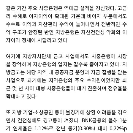
같은 기간 주요 시중은행은 역대급 실적을 경신했다. 고금
리 수혜로 이자이익이 확대된 가운데 비이자 부문에서도
수수료 이익과 자산관리 수익이 늘어나면서 전반적인 수
익 구조가 안정된 반면 지방은행은 자산건전성 악화와 이
자이익 정체에 시달리고 있다
여기에 지방자치단체 금고 사업에서도 시중은행이 시장
을 장악하며 지방은행의 입지는 갈수록 좁아지고 있다. 지
방금고는 해당 지역 내 공공자금 운영과 자금 집행을 맡는
사업으로 과거에는 지역은행의 주요 수익원이었지만 최
근 몇 년 사이 대형 시중은행들이 대거 진출하며 점유율을
확대하고 있다
또 지방 기업·소상공인 등이 불경기에 상환 어려움을 겪으
면서 건전성에도 경고등이 켜졌다. BNK금융의 올해 1분
기 연체율은 1.12%로 전년 동기(0.90%) 대비 0.22%p