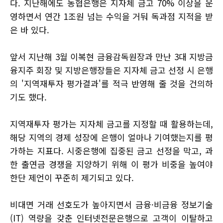
다. 지난해에도 농협은행은 지자체 금고 70% 이상을 운
영하면서 연간 1조원 넘는 수익을 거둬 독과점 지적을 받
은 바 있다.
앞서 지난해 3월 이복현 금융감독원장과 만난 3대 지방금
융지주 회장 및 지방은행장들은 지자체 금고 선정 시 은행
의 '지역재투자 평가결과'를 적극 반영해 줄 것을 건의하
기도 했다.
지역재투자 평가는 지자체 금고를 지정할 때 활용하는데,
해당 지역의 경제 성장에 은행이 얼마나 기여했는지를 평
가하는 지표다. 시중은행에 집중된 금고 선정을 막고, 과
한 출연금 경쟁을 지양하기 위해 이 평가 비중을 높여야
한단 제언이 꾸준히 제기되고 있다.
비대면 거래 선호도가 높아지면서 금융·비금융 정보기술
(IT) 역량을 갖춘 인터넷전문은행으로 고객이 이탈하고