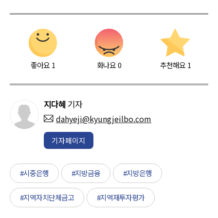
좋아요
1
화나요
0
추천해요
1
지다혜
기자
dahyeji@kyungjeilbo.com
기자페이지
#시중은행
#지방금융
#지방은행
#지역자치단체금고
#지역재투자평가