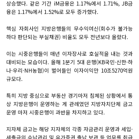
상승했다. 같은 기간 iM금융은 1.17%에서 1.71%, JB금
융은 1.17%에서 1.52%로 모두 증가했다.
핵심 자회사인 지방은행들의 무수익여신(회수가 불가능
하다 판단되는 부실채권) 비율도 모두 전년보다 올랐다.
이는 시중은행들이 매년 이자장사로 호실적을 내는 것과
대비되는 모습이다. 올해 1분기 5대 은행(KB국민·신한·하
나·우리·NH농협)이 벌어들인 이자이익만 10조5270억원
규모다.
특히 지방 중심으로 부동산 경기마저 침체된 상황에서 통
상 지방은행이 운영하는 게 관례였던 지방자치단체 금고
운영 마저 시중은행이 과반을 차지하고 있다.
지자체 금고는 해당 지자체의 각종 자금관리 운영과 세입·
세출금의 수납관리 및 유가증권 출납 보관 등 업무를 취급