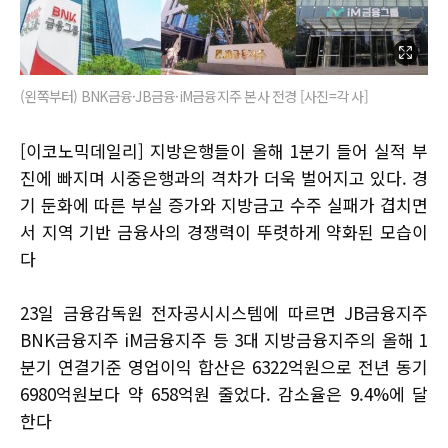
(왼쪽부터) BNK금융·JB금융·iM금융지주 본사 전경 [사진=각 사]
[이코노믹데일리] 지방은행들이 올해 1분기 들어 실적 부
진에 빠지며 시중은행과의 격차가 더욱 벌어지고 있다. 경
기 둔화에 따른 부실 증가와 지방금고 수주 실패가 겹치면
서 지역 기반 금융사의 경쟁력이 뚜렷하게 약화된 모습이
다
23일 금융감독원 전자공시시스템에 따르면 JB금융지주
BNK금융지주 iM금융지주 등 3대 지방금융지주의 올해 1
분기 연결기준 영업이익 합산은 6322억원으로 전년 동기
6980억원보다 약 658억원 줄었다. 감소율은 9.4%에 달
한다