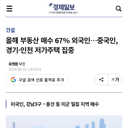
건설
올해 부동산 매수 67% 외국인…중국인,
경기·인천 저가주택 집중
유명환
부장
2025-06-01 14:18:01
구글 검색 선호 출처로 추가
미국인, 강남3구‧용산 등 미군 밀집 지역 매수