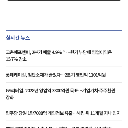
실시간 뉴스
교촌에프앤비, 2분기 매출 4.9%↑…원가 부담에 영업이익은
15.7% 감소
롯데케미칼, 첨단소재가 끌었다…2분기 영업익 1101억원
GS리테일, 2028년 영업익 3800억원 목표…기업가치·주주환원
강화
민주당 당원 1만7088명 개인정보 유출…해킹 뒤 11개월 지나 인지