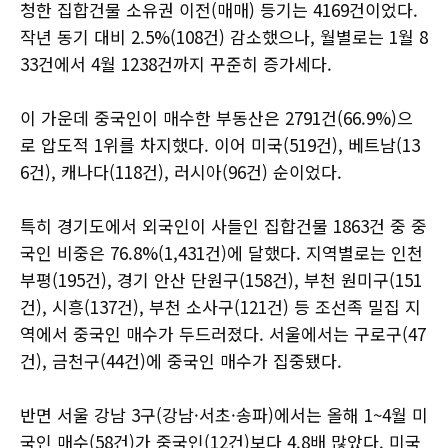
청한 집합건물 소유권 이전(매매) 등기는 4169건이었다.
작년 동기 대비 2.5%(108건) 감소했으나, 월별로는 1월 8
33건에서 4월 1238건까지 꾸준히 증가세다.
이 가운데 중국인이 매수한 부동산은 2791건(66.9%)으
로 압도적 1위를 차지했다. 이어 미국(519건), 베트남(13
6건), 캐나다(118건), 러시아(96건) 순이었다.
특히 경기도에서 외국인이 사들인 집합건물 1863건 중 중
국인 비중은 76.8%(1,431건)에 달했다. 지역별로는 인천
부평(195건), 경기 안산 단원구(158건), 부천 원미구(151
건), 시흥(137건), 부천 소사구(121건) 등 조선족 밀집 지
역에서 중국인 매수가 두드러졌다. 서울에서는 구로구(47
건), 금천구(44건)에 중국인 매수가 집중됐다.
반면 서울 강남 3구(강남·서초·송파)에서는 올해 1~4월 미
국인 매수(58건)가 중국인(12건)보다 4.8배 많았다. 미국