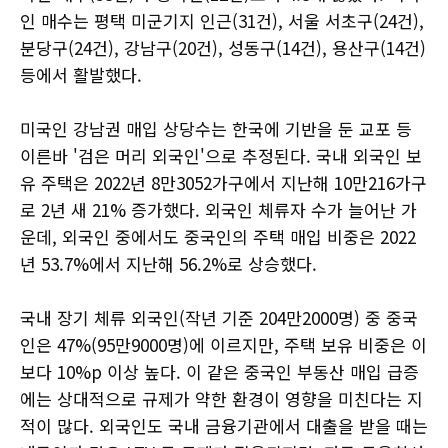
인 매수는 평택 미군기지 인근(31건), 서울 서초구(24건),
분당구(24건), 강남구(20건), 성동구(14건), 용산구(14건)
등에서 활발했다.
미국인 강남권 매입 상당수는 한국에 기반을 둔 교포 등
이른바 '검은 머리 외국인'으로 추정된다. 국내 외국인 보
유 주택은 2022년 8만3052가구에서 지난해 10만216가구
로 2년 새 21% 증가했다. 외국인 체류자 수가 늘어난 가
운데, 외국인 중에서도 중국인의 주택 매입 비중은 2022
년 53.7%에서 지난해 56.2%로 상승했다.
국내 장기 체류 외국인(작년 기준 204만2000명) 중 중국
인은 47%(95만9000명)에 이르지만, 주택 보유 비중은 이
보다 10%p 이상 높다. 이 같은 중국인 부동산 매입 급증
에는 상대적으로 규제가 약한 환경이 영향을 미친다는 지
적이 많다. 외국인도 국내 금융기관에서 대출을 받을 때는