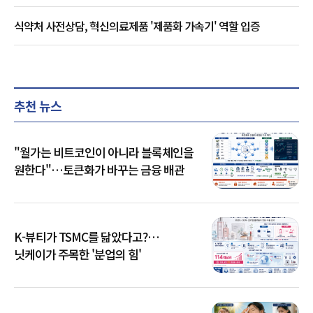
식약처 사전상담, 혁신의료제품 '제품화 가속기' 역할 입증
추천 뉴스
"월가는 비트코인이 아니라 블록체인을
원한다"…토큰화가 바꾸는 금융 배관
K-뷰티가 TSMC를 닮았다고?…
닛케이가 주목한 '분업의 힘'