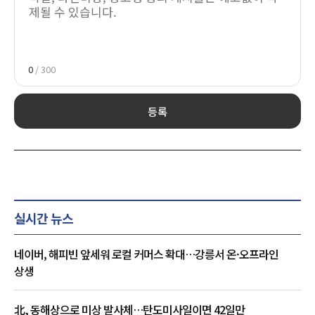
0
/ 300
등록
실시간 뉴스
네이버, 해피빈 앞세워 로컬 커머스 확대…강릉서 온·오프라인
상생
北, 동해상으로 미상 발사체…탄도미사일이면 42일만