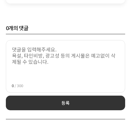
0
개의 댓글
0
/ 300
등록