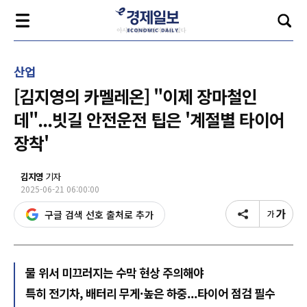
산업
[김지영의 카멜레온] "이제 장마철인
데"...빗길 안전운전 팁은 '계절별 타이어
장착'
김지영
기자
2025-06-21 06:00:00
구글 검색 선호 출처로 추가
물 위서 미끄러지는 수막 현상 주의해야
특히 전기차, 배터리 무게·높은 하중...타이어 점검 필수