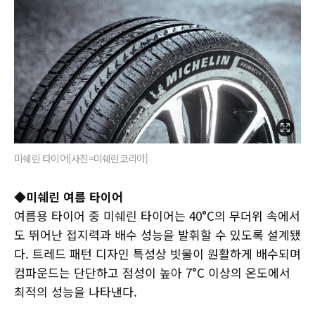
미쉐린 타이어[사진=미쉐린코리아]
◆미쉐린 여름 타이어
여름용 타이어 중 미쉐린 타이어는 40°C의 무더위 속에서
도 뛰어난 접지력과 배수 성능을 발휘할 수 있도록 설계됐
다. 트레드 패턴 디자인 특성상 빗물이 원활하게 배수되며
컴파운드는 단단하고 점성이 높아 7°C 이상의 온도에서
최적의 성능을 나타낸다.