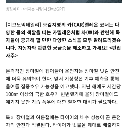
빗길에 미끄러지는 차량[사진=챗GPT]
[이코노믹데일리]
※김지영의 카(CAR)멜레온 코너는 다
양한 몸의 색깔을 띠는 카멜레온처럼 차(車)와 관련해 독
자들이 궁금해 할 만한 다양한 소식을 모두 알려드리겠습
니다. 자동차와 관련한 궁금증을 해소하고 가세요! <편집
자주>
본격적인 장마철에 접어들어 운전자는 장마철 빗길 안전
에 더욱 유의해야 한다. 앞서 기상청은 기후 예측을 통해
올여름 집중호우 가능성을 예고했다. 지난 해에도 시간당
100㎜ 이상의 극한 호우가 빈번했기에 올해 장마철에도
예기치 못한 기습 폭우에 대한 철저한 대비가 필요하다.
특히 장마철과 여름철에는 타이어의 배수 성능이 곧 운전
자의 안전과 직결된다. 타이어가 빗물을 제대로 배출하지