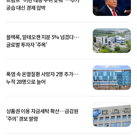
공습 대신 경제 압박
블랙록, 알테오젠 지분 5% 넘겼다…
글로벌 투자자 '주목'
폭염 속 온열질환 사망자 2명 추가…
누적 28명으로 늘어
상품권 이용 자금세탁 확산…금감원
'주의' 경보 발령