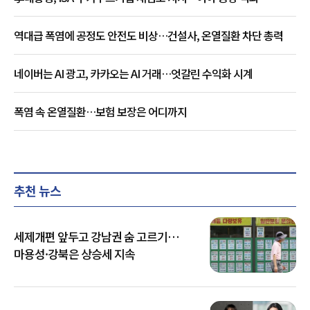
역대급 폭염에 공정도 안전도 비상…건설사, 온열질환 차단 총력
네이버는 AI 광고, 카카오는 AI 거래…엇갈린 수익화 시계
폭염 속 온열질환…보험 보장은 어디까지
추천 뉴스
세제개편 앞두고 강남권 숨 고르기…
마용성·강북은 상승세 지속