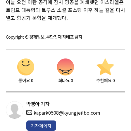
이날 오전 이란 공격에 잠시 영공을 폐쇄했던 이스라엘은
트럼프 대통령의 트루스 소셜 포스팅 이후 하늘 길을 다시
열고 항공기 운항을 재개했다.
Copyright © 경제일보, 무단전재·재배포 금지
좋아요
0
화나요
0
추천해요
0
박경아
기자
kapark0508@kyungjeilbo.com
기자페이지