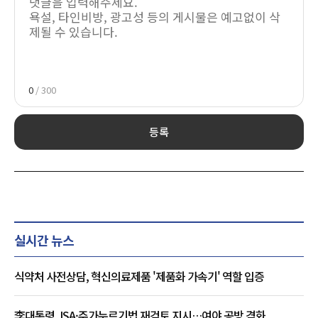
0
/ 300
등록
실시간 뉴스
식약처 사전상담, 혁신의료제품 '제품화 가속기' 역할 입증
李대통령, ISA·주가누르기법 재검토 지시…여야 공방 격화