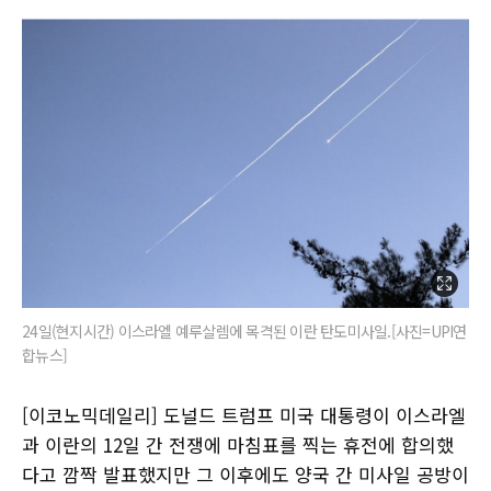
24일(현지시간) 이스라엘 예루살렘에 목격된 이란 탄도미사일.[사진=UPI연
합뉴스]
[이코노믹데일리] 도널드 트럼프 미국 대통령이 이스라엘
과 이란의 12일 간 전쟁에 마침표를 찍는 휴전에 합의했
다고 깜짝 발표했지만 그 이후에도 양국 간 미사일 공방이