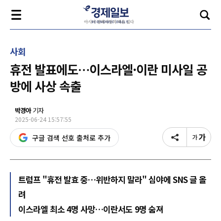
사회
휴전 발표에도…이스라엘·이란 미사일 공
방에 사상 속출
박경아
기자
2025-06-24 15:57:55
구글 검색 선호 출처로 추가
트럼프 "휴전 발효 중…위반하지 말라" 심야에 SNS 글 올
려
이스라엘 최소 4명 사망…이란서도 9명 숨져