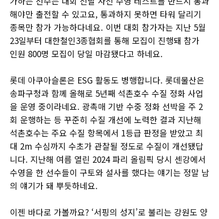
가하는 선수는 대회 전날 사전 수영 테스트를 반드시 통과
해야만 출전할 수 있고요, 통과하지 못하면 타워 달리기
종목만 참가 가능하다네요. 이번 대회 참가자는 지난 5월
23일부터 대한철인3종협회를 통해 모집이 진행돼 참가
인원 800명 모집이 당일 마감됐다고 하네요.
롯데 아쿠아슬론은 ESG 활동도 병행합니다. 롯데물산은
송파구청과 함께 올해로 5년째 석촌호수 수질 정화 사업
을 운영 중이라네요. 광촉매 기반 수중 정화 선박을 주 2
회 운행하는 등 꾸준히 수질 개선에 노력한 결과 지난해
석촌호수는 주요 수질 항목에서 1등급 판정을 받았고 최
대 2m 수심까지 수초가 관찰될 정도로 수질이 개선됐답
니다. 지난해 여름 열린 2024 파리 올림픽 당시 센강에서
수영을 한 선수들이 구토와 설사를 했다는 얘기는 정말 남
의 얘기가 돼 뿌듯하네요.
이젠 바다로 가볼까요? ‘서핑의 성지’로 불리는 강원도 양