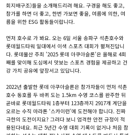
회지배구조)들을 소개해드리려 해요. 구경을 해도 좋고,
참가를 하면 더 좋고, 한번 가보면 좋을, 여름에 의한, 여
름을 위한 ESG 활동들이랍니다.
먼저 호수로 가 봐요. 오는 6일 서울 송파구 석촌호수와
롯데월드타워 일대에서 이색 스포츠 대회가 펼쳐진답니
다. 롯데물산 주최 '2025 롯데 아쿠아슬론'은 올해로 4회
째를 맞이해 도심에서 맛보는 스포츠 경험을 제공하고 건
강 가치 공유에 앞장서고 있답니다.
2022년 출발한 롯데 아쿠아슬론은 참가자들이 먼저 석촌
호수 동호를 두 바퀴 도는 1.5km 수영 코스를 완주한 뒤
곧바로 롯데월드타워 1층부터 123층까지 2917개 계단을
오르는 수직 마라톤 ‘스카이런’에 도전해야 합니다. 진짜
극한의 도전이지요? 그러다 보니 엄격한 안전 규정이 적
용된다네요. 최근 5년간 수영 대회 기록이 없거나 처음 참