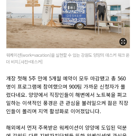
워케이션(work+vacation)을 실현할 수 있는 강원도 양양의 데스커 워크 온
더 비치.[사진=데스커]
개장 첫해 5주 만에 5개월 예약이 모두 마감됐고 총 560
명이 프로그램에 참여했으며 900팀 가까운 신청자가 몰
렸다네요. 양양에서 직장인들이 해변에서 노트북을 펴고
일하는 이색적인 풍경은 큰 관심을 불러일으켜 젊은 직장
인들이 몰리며 지역 활성화로 이어졌답니다.
해외에서 먼저 주목받은 워케이션이 양양에 도입된 덕분
에 강원도 다른 지방자치단체들 또한 워케이션에 관심을