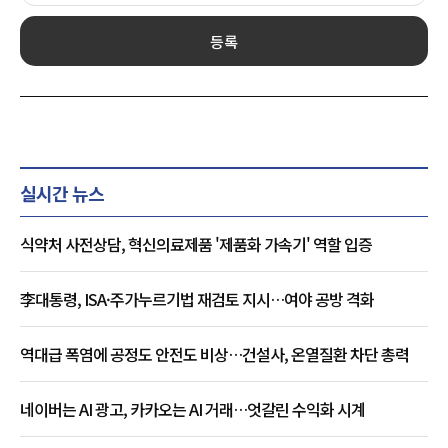
등록
실시간 뉴스
식약처 사전상담, 혁신의료제품 '제품화 가속기' 역할 입증
李대통령, ISA·주가누르기법 재검토 지시…여야 공방 격화
역대급 폭염에 공정도 안전도 비상…건설사, 온열질환 차단 총력
네이버는 AI 광고, 카카오는 AI 거래…엇갈린 수익화 시계