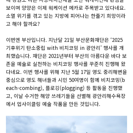
보이며 양양은 이제 워케이션 메카로 주목받고 있다네요.
소멸 위기를 겪고 있는 지방에 피어나는 한줄기 희망이라
고 해야 할까요?
이번엔 부산입니다. 지난달 21일 부산문화재단은 ‘2025
기후위기 탄소중립 with 비치코밍 in 광안리’ 행사를 개
최했습니다. 재단은 2021년부터 부산의 아름다운 바다 보
존을 예술로 실천하는 비치코밍 행사를 꾸준히 진행해 왔
다네요. 이번 행사를 위해 지난 5월 17일 영도 중리해변을
중심으로 영도 해녀들과 시민 50여명이 함께 비치코밍(b
each-combing), 플로깅(plogging) 등 활동을 진행했
고, 이날 수거한 해양 쓰레기들을 선별해 광안리해수욕장
에서 업사이클링 예술 작품을 만든 것입니다.