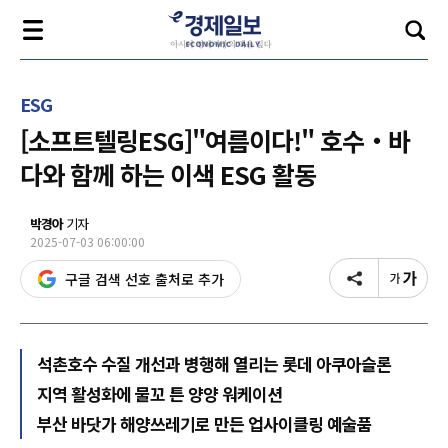
ESG
[소프트텔링ESG]"여름이다!" 호수‧바
다와 함께 하는 이색 ESG 활동
박경아
기자
2025-07-03 06:00:00
구글 검색 선호 출처로 추가
석촌호수 수질 개선과 병행해 열리는 롯데 아쿠아슬론
지역 활성화에 물꼬 튼 양양 워케이션
부산 바닷가 해양쓰레기로 만든 업사이클링 예술품