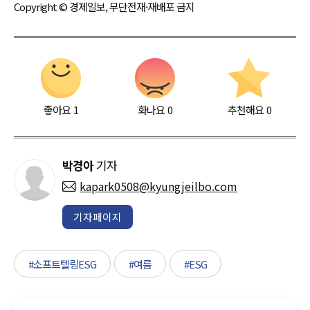
Copyright © 경제일보, 무단전재·재배포 금지
좋아요
1
화나요
0
추천해요
0
박경아
기자
kapark0508@kyungjeilbo.com
기자페이지
#소프트텔링ESG
#여름
#ESG