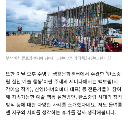
부산 비치 플로깅 행사에 참여한 그린피스팀의 작품.[사진=그린피스]
또한 이날 오후 수영구 생활문화센터에서 주관한 ‘탄소중
립 실천 예술 행동’이란 주제의 세미나에서는 백보림(시
각예술 작가), 신영(해녀와바다 대표) 등 전문가들이 참여
해 지속가능한 예술 행동 실천방안, 탄소중립 시대의 창작
방식 등에 대한 다양한 사례를 소개했다네요. 저도 올여름
엔 지구와 사회를 생각하는 휴가를 갈까 생각해봅니다.