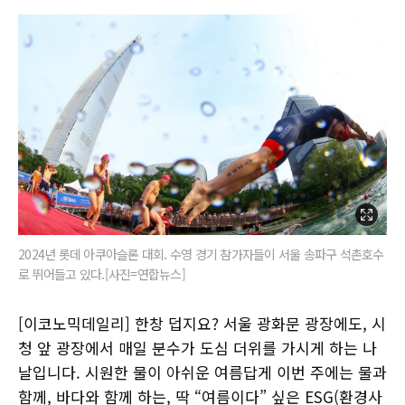
2024년 롯데 아쿠아슬론 대회. 수영 경기 참가자들이 서울 송파구 석촌호수
로 뛰어들고 있다.[사진=연합뉴스]
[이코노믹데일리] 한창 덥지요? 서울 광화문 광장에도, 시
청 앞 광장에서 매일 분수가 도심 더위를 가시게 하는 나
날입니다. 시원한 물이 아쉬운 여름답게 이번 주에는 물과
함께, 바다와 함께 하는, 딱 “여름이다” 싶은 ESG(환경사