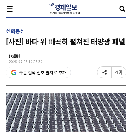
신화통신
[사진] 바다 위 빼곡히 펼쳐진 태양광 패널
张进刚
2025-07-05 10:05:50
구글 검색 선호 출처로 추가