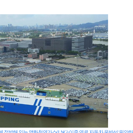
두에 정박해 있는 액화천연가스(LNG) 이중 연료 자동차 운반선 '위안