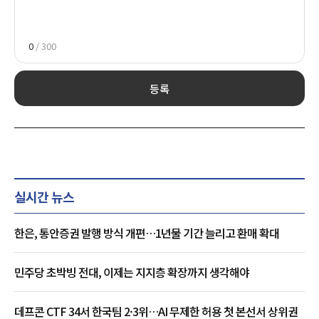
0
/ 300
등록
실시간 뉴스
한은, 통안증권 발행 방식 개편…1년물 기간 늘리고 환매 확대
민주당 초박빙 전대, 이제는 지지층 확장까지 생각해야
데프콘 CTF 34서 한국팀 2·3위…AI 무제한 허용 첫 본선서 상위권