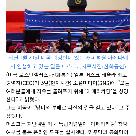
지난 1월 20일 미국 워싱턴에 있는 캐피털원 아레나에
서 연설하고 있는 일론 머스크. (자료사진/신화통신)
(미국 로스앤젤레스=신화통신) 일론 머스크 테슬라 최고
경영자(CEO)가 5일(현지시간) 소셜미디어(SNS)에 "오늘
여러분들에게 자유를 돌려주기 위해 '아메리카당'을 창당
한다"고 밝혔다.
그는 미국이 "낭비와 부패로 파산의 길을 걷고 있다"고 주
장했다.
머스크는 지난 4일 미국 독립기념일에 '아메리카당' 창당
여부를 묻는 온라인 투표를 실시했다. 민주당과 공화당이