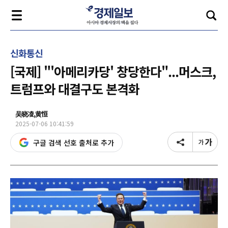
신화통신
[국제] "'아메리카당' 창당한다"...머스크,
트럼프와 대결구도 본격화
吴晓凌,黄恒
2025-07-06 10:41:59
구글 검색 선호 출처로 추가