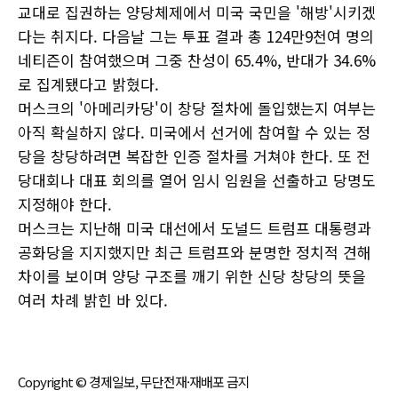
교대로 집권하는 양당체제에서 미국 국민을 '해방'시키겠
다는 취지다. 다음날 그는 투표 결과 총 124만9천여 명의
네티즌이 참여했으며 그중 찬성이 65.4%, 반대가 34.6%
로 집계됐다고 밝혔다.
머스크의 '아메리카당'이 창당 절차에 돌입했는지 여부는
아직 확실하지 않다. 미국에서 선거에 참여할 수 있는 정
당을 창당하려면 복잡한 인증 절차를 거쳐야 한다. 또 전
당대회나 대표 회의를 열어 임시 임원을 선출하고 당명도
지정해야 한다.
머스크는 지난해 미국 대선에서 도널드 트럼프 대통령과
공화당을 지지했지만 최근 트럼프와 분명한 정치적 견해
차이를 보이며 양당 구조를 깨기 위한 신당 창당의 뜻을
여러 차례 밝힌 바 있다.
Copyright © 경제일보, 무단전재·재배포 금지