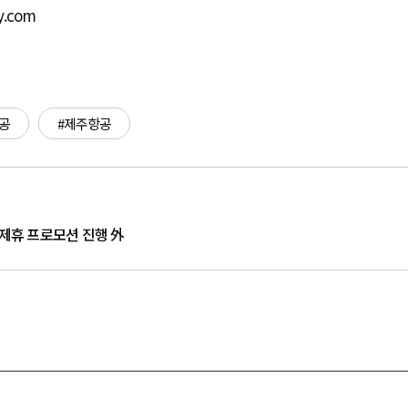
y.com
공
#제주항공
 제휴 프로모션 진행 外