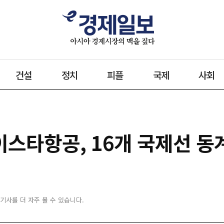
건설
정치
피플
국제
사회
이스타항공, 16개 국제선 동
 기사를 더 자주 볼 수 있습니다.