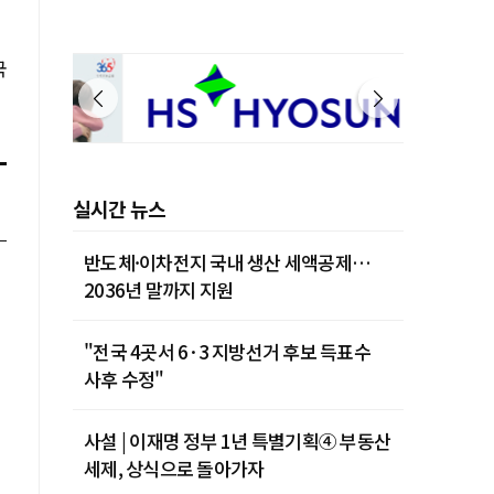
국
실시간 뉴스
반도체·이차전지 국내 생산 세액공제…
2036년 말까지 지원
"전국 4곳서 6·3 지방선거 후보 득표수
사후 수정"
사설 | 이재명 정부 1년 특별기획④ 부동산
세제, 상식으로 돌아가자