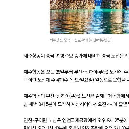
제주항공, 중국 노선길 확대 [사진=제주항공]
제주항공이 중국 여행 수요 증가에 대비해 중국 노선을 
제주항공은 오는 25일부터 부산~상하이(푸둥) 노선에 주 4
구이린 노선에 주 4회(수·목·토·일요일) 일정으로 운항을 
제주항공의 부산~상하이(푸둥) 노선은 김해국제공항에서 
날 새벽 0시 5분에 도착하며 상하이에서 오전 4시에 출발
인천~구이린 노선은 인천국제공항에서 오후 9시 25분에
린에서 오전 1시 40분에 출발해 인천공항에 오전 6시 30