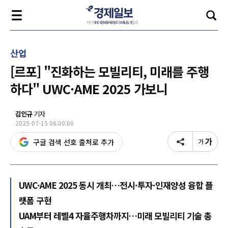
산업
[르포] "진화하는 모빌리티, 미래를 주행
하다" UWC·AME 2025 가보니
김인규
기자
2025-07-15 06:00:00
구글 검색 선호 출처로 추가
UWC·AME 2025 동시 개최…전시·투자·인재양성 융합 플
랫폼 구현
UAM부터 레벨4 자율주행차까지…미래 모빌리티 기술 총