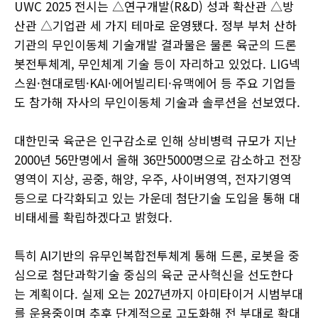
UWC 2025 전시는 △연구개발(R&D) 성과 확산관 △방
산관 △기업관 세 가지 테마로 운영됐다. 정부 부처 산하
기관의 무인이동체 기술개발 결과물은 물론 육군의 드론
봇전투체계, 무인체계 기술 등이 자리하고 있었다. LIG넥
스원·현대로템·KAI·에어빌리티·유맥에어 등 주요 기업들
도 참가해 자사의 무인이동체 기술과 솔루션을 선보였다.
대한민국 육군은 인구감소로 인해 상비병력 규모가 지난
2000년 56만명에서 올해 36만5000명으로 감소하고 전장
영역이 지상, 공중, 해양, 우주, 사이버영역, 전자기영역
등으로 다각화되고 있는 가운데 첨단기술 도입을 통해 대
비태세를 확립하겠다고 밝혔다.
특히 AI기반의 유무인복합전투체계 통해 드론, 로봇을 중
심으로 첨단과학기술 중심의 육군 군사혁신을 선도한다
는 계획이다. 실제 오는 2027년까지 아미타이거 시범부대
를 운용중이며 추후 단계적으로 고도화해 전 부대로 확대