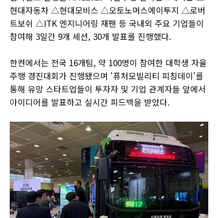
현대자동차 △현대모비스 △오토노머스에이투지 △로버
트보쉬 △ITK 엔지니어링 재팬 등 국내외 주요 기업들이
참여해 3일간 9개 세션, 30개 발표를 진행했다.
한켠에서는 전국 16개팀, 약 100명이 참여한 대학생 자율
주행 경진대회가 진행됐으며 '퓨처모빌리티 피칭데이'를
통해 유망 스타트업들이 투자자 및 기업 관계자들 앞에서
아이디어를 발표하고 실시간 피드백을 받았다.