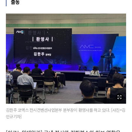
출동
김한주 코엑스 전시컨벤션사업본부 본부장이 환영사를 하고 있다. [사진=김
인규기자]