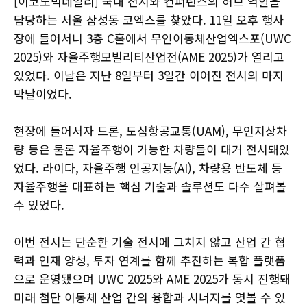
[이코노믹데일리] 국내 전시와 컨퍼런스의 허브 역할을
담당하는 서울 삼성동 코엑스를 찾았다. 11일 오후 행사
장에 들어서니 3층 C홀에서 무인이동체산업엑스포(UWC
2025)와 자율주행모빌리티산업전(AME 2025)가 열리고
있었다. 이날은 지난 8일부터 3일간 이어진 전시의 마지
막날이었다.
현장에 들어서자 드론, 도심항공교통(UAM), 무인지상차
량 등은 물론 자율주행이 가능한 차량들이 대거 전시돼있
었다. 라이다, 자율주행 인공지능(AI), 차량용 반도체 등
자율주행을 대표하는 핵심 기술과 솔루션도 다수 살펴볼
수 있었다.
이번 전시는 단순한 기술 전시에 그치지 않고 산업 간 협
력과 인재 양성, 투자 연계를 함께 추진하는 복합 플랫폼
으로 운영됐으며 UWC 2025와 AME 2025가 동시 진행돼
미래 첨단 이동체 산업 간의 융합과 시너지를 엿볼 수 있