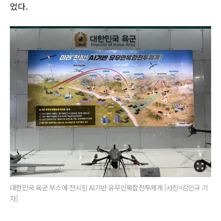
었다.
대한민국 육군 부스에 전시된 AI기반 유무인복합전투체계 [사진=김인규 기
자]