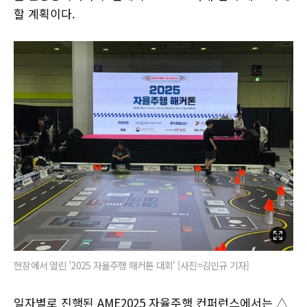
할 계획이다.
현장에서 열린 '2025 자율주행 해커톤 대회' [사진=김인규 기자]
일자별로 진행된 AME2025 자율주행 컨퍼런스에서는 △