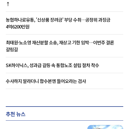
↑
농협하나로유통, '신상품 장려금' 부당 수취…공정위 과징금
4억6200만원
최태원·노소영 재산분할 소송, 재상고 기한 임박…이번주 결론
갈림길
SK하이닉스, 성과급 갈등 속 통합노조 설립 절차 착수
수사하지 말라더니 합수본엔 들어오라는 검사
추천 뉴스