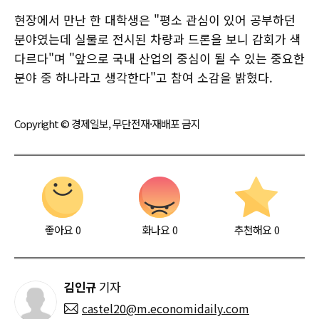
현장에서 만난 한 대학생은 "평소 관심이 있어 공부하던
분야였는데 실물로 전시된 차량과 드론을 보니 감회가 색
다르다"며 "앞으로 국내 산업의 중심이 될 수 있는 중요한
분야 중 하나라고 생각한다"고 참여 소감을 밝혔다.
Copyright © 경제일보, 무단전재·재배포 금지
좋아요
0
화나요
0
추천해요
0
김인규
기자
castel20@m.economidaily.com