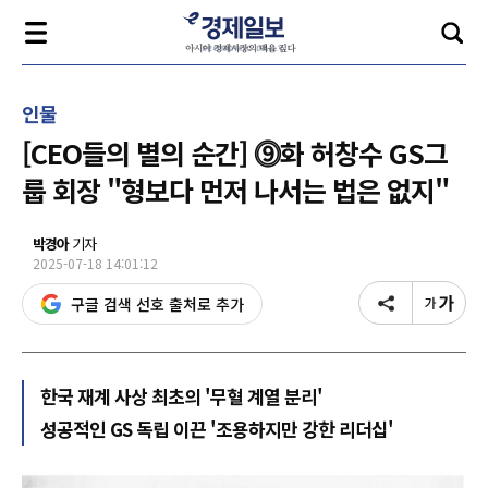
인물
[CEO들의 별의 순간] ⓽화 허창수 GS그
룹 회장 "형보다 먼저 나서는 법은 없지"
박경아
기자
2025-07-18 14:01:12
구글 검색 선호 출처로 추가
한국 재계 사상 최초의 '무혈 계열 분리'
성공적인 GS 독립 이끈 '조용하지만 강한 리더십'