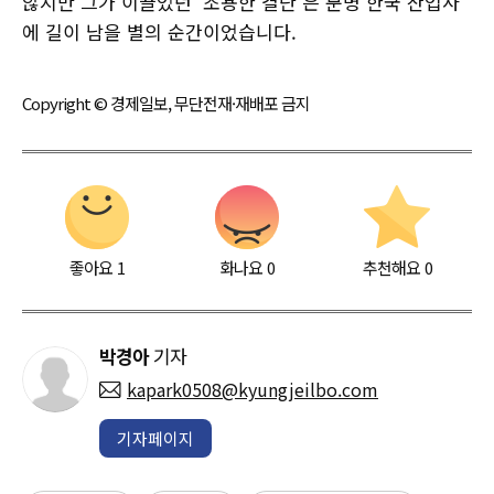
않지만 그가 이끌었던 ‘조용한 결단’은 분명 한국 산업사
에 길이 남을 별의 순간이었습니다.
Copyright © 경제일보, 무단전재·재배포 금지
좋아요
1
화나요
0
추천해요
0
박경아
기자
kapark0508@kyungjeilbo.com
기자페이지