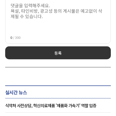
0
/ 300
등록
실시간 뉴스
식약처 사전상담, 혁신의료제품 '제품화 가속기' 역할 입증