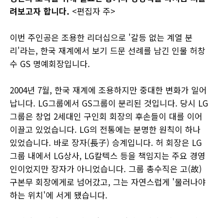
려보고자 합니다.
<편집자 주>
이번 주인공은 조용한 리더십으로 '갈등 없는 계열 분
리'라는, 한국 재계에서 보기 드문 선례를 남긴 인물 허창
수 GS 명예회장입니다.
2004년 7월, 한국 재계에 조용하지만 중대한 변화가 일어
납니다. LG그룹에서 GS그룹이 분리된 것입니다. 당시 LG
그룹은 창업 2세대인 구인회 회장의 후손들이 대를 이어
이끌고 있었습니다. LG의 전통에는 분명한 원칙이 하나
있었습니다. 바로 장자(長子) 승계입니다. 허 회장은 LG
그룹 내에서 LG상사, LG칼텍스 등을 책임지는 주요 경영
인이었지만 장자가 아니었습니다. 그룹 총수직은 고(故)
구본무 회장에게로 넘어갔고, 그는 자연스럽게 '물러나야
하는 위치'에 서게 됐습니다.