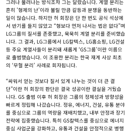
그러나 물러나는 방식조차 그는 달랐습니다. 계열 분리는
흔히 '형제의 난'이라 불릴 만큼 갈등과 분쟁을 동반하는
일이 많습니다. 하지만 허 회장은 단 한 번도 공식 석상에
서 반기를 들지 않았고 “형보다 먼저 나서는 법은 없다”며
LG그룹의 질서를 존중했고, 묵묵히 계열 분리를 준비했습
니다. 그 결과, LG그룹에서 LG칼텍스, LG홈쇼핑, LG건설
등 주요 계열사들이 분리돼 새롭게 ‘GS그룹’이란 이름으
로 출범했습니다. 이 조용한 분리는 한국 재계 사상 최초
의 ‘무혈 분리’ 사례로 회자됩니다.
“싸워서 얻는 것보다 질서 있게 나누는 것이 더 큰 결
단”이란 허 회장의 판단은 결국 성공이란 결실을 거뒀습
니다. GS 출범 이후 허 회장은 그룹의 정체성과 방향성을
빠르게 정립해 나갔습니다. 정유, 에너지, 건설, 유통 분야
를 중심으로 그룹의 역량을 재배치했고, 내부 안정과 장기
전략에 집중했습니다. 특히 GS칼텍스를 중심으로 에너지
중심 사업군을 강화하고, 유통과 건설을 안정적으로 병행