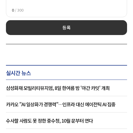
0
/ 300
등록
실시간 뉴스
삼성화재 모빌리티뮤지엄, 8일 한여름 밤 '야간 카밋' 개최
카카오 "AI 일상화가 경쟁력"…인프라 대신 에이전틱 AI 집중
수사할 사람도 못 정한 중수청, 10월 문부터 연다