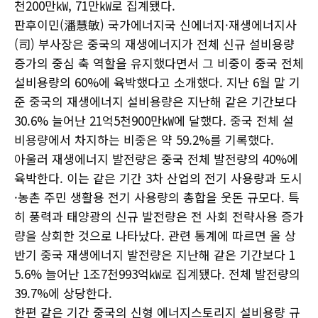
천200만㎾, 71만㎾로 집계됐다.
판후이민(潘慧敏) 국가에너지국 신에너지·재생에너지사
(司) 부사장은 중국의 재생에너지가 전체 신규 설비용량
증가의 중심 축 역할을 유지했다면서 그 비중이 중국 전체
설비용량의 60%에 육박했다고 소개했다. 지난 6월 말 기
준 중국의 재생에너지 설비용량은 지난해 같은 기간보다
30.6% 늘어난 21억5천900만㎾에 달했다. 중국 전체 설
비용량에서 차지하는 비중은 약 59.2%를 기록했다.
아울러 재생에너지 발전량은 중국 전체 발전량의 40%에
육박한다. 이는 같은 기간 3차 산업의 전기 사용량과 도시
·농촌 주민 생활용 전기 사용량의 총합을 웃돈 규모다. 특
히 풍력과 태양광의 신규 발전량은 전 사회 전략사용 증가
량을 상회한 것으로 나타났다. 관련 통계에 따르면 올 상
반기 중국 재생에너지 발전량은 지난해 같은 기간보다 1
5.6% 늘어난 1조7천993억㎾로 집계됐다. 전체 발전량의
39.7%에 상당한다.
한편 같은 기간 중국의 신형 에너지스토리지 설비용량 규