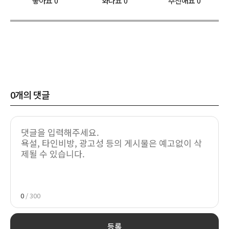
좋아요
0
화나요
0
추천해요
0
0
개의 댓글
0
/ 300
등록