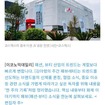
코스맥스의 중국 이센 JV 공장 전경 [사진=코스맥스]
[이코노믹데일리]
패션, 뷰티 산업의 트렌드는 계절보다
빠르게 변합니다. [김아령의 주간 패뷰레터]는 트렌드를
선도하는 브랜드들의 신제품 론칭, 협업 소식, 중요 이슈
등 관련 소식을 가볍게 따라가고 싶은 독자를 위해 내용을
‘한 주의 기록’처럼 정리했습니다. 핵심 내용부터 화제 이
야기까지 패뷰(패션·뷰티) 소식을 한눈에 살펴보세요. <
편집자 주>