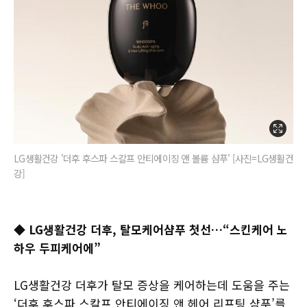
LG생활건강 '더후 후스파 스칼프 안티에이징 앤 볼륨 샴푸' [사진=LG생활건
강]
◆ LG생활건강 더후, 탈모케어샴푸 첫선…“스킨케어 노
하우 두피케어에”
LG생활건강 더후가 탈모 증상을 케어하는데 도움을 주는
‘더후 후스파 스칼프 안티에이징 앤 헤어 리프팅 샴푸’를