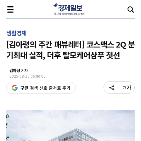
생활경제
[김아령의 주간 패뷰레터] 코스맥스 2Q 분
기최대 실적, 더후 탈모케어샴푸 첫선
김아령
기자
2025-08-16 06:00:00
구글 검색 선호 출처로 추가