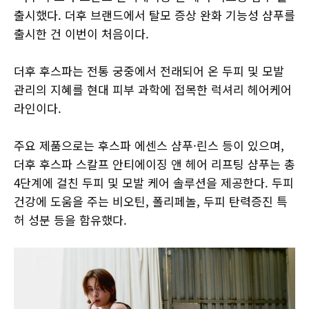
출시했다. 더후 브랜드에서 탈모 증상 완화 기능성 샴푸를
출시한 건 이번이 처음이다.
더후 후스파는 전통 궁중에서 전래되어 온 두피 및 모발
관리의 지혜를 현대 피부 과학에 접목한 럭셔리 헤어케어
라인이다.
주요 제품으로는 후스파 에센스 샴푸·린스 등이 있으며,
더후 후스파 스칼프 안티에이징 앤 헤어 리프팅 샴푸는 총
4단계에 걸친 두피 및 모발 케어 솔루션을 제공한다. 두피
건강에 도움을 주는 비오틴, 폴리페놀, 두피 탄력증진 특
허 성분 등을 함유했다.