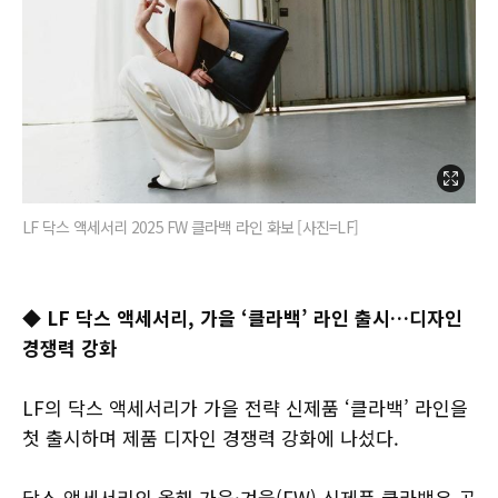
LF 닥스 액세서리 2025 FW 클라백 라인 화보 [사진=LF]
◆ LF 닥스 액세서리, 가을 ‘클라백’ 라인 출시…디자인
경쟁력 강화
LF의 닥스 액세서리가 가을 전략 신제품 ‘클라백’ 라인을
첫 출시하며 제품 디자인 경쟁력 강화에 나섰다.
닥스 액세서리의 올해 가을·겨울(FW) 신제품 클라백은 곡