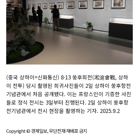
(중국 상하이=신화통신) 8·13 쑹후회전(淞滬會戰, 상하
이 전투) 당시 촬영된 희귀사진들이 2일 상하이 쑹후항전
기념관에서 처음 공개됐다. 이는 프랑스인이 기증한 사진
들로 정식 전시는 3일부터 진행된다. 2일 상하이 쑹후항
전기념관에서 전시 현장을 촬영하는 기자. 2025.9.2
Copyright © 경제일보, 무단전재·재배포 금지