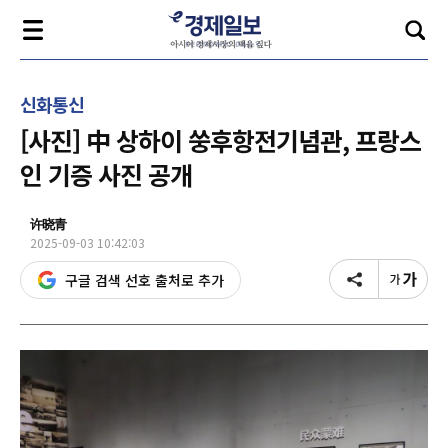
신화통신
[사진] 中 상하이 쑹후항전기념관, 프랑스
인 기증 사진 공개
许晓青
2025-09-03 10:42:03
구글 검색 선호 출처로 추가