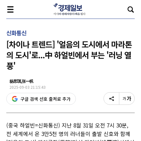
신화통신
[차이나 트렌드] '얼음의 도시에서 마라톤
의 도시'로...中 하얼빈에서 부는 '러닝 열
풍'
杨思琪,张一帆
2025-09-03 21:15:43
구글 검색 선호 출처로 추가
(중국 하얼빈=신화통신) 지난 8월 31일 오전 7시 30분,
전 세계에서 온 3만5천 명의 러너들이 출발 신호와 함께