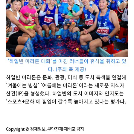
'하얼빈 마라톤 대회'를 마친 러너들이 휴식을 취하고 있
다. (주최 측 제공)
하얼빈 마라톤은 문화, 관광, 미식 등 도시 특색을 연결해
'겨울에는 빙설' '여름에는 마라톤'이라는 새로운 지식재
산권(IP)을 형성했다. 하얼빈의 도시 이미지와 인지도는
'스포츠+문화'에 힘입어 갈수록 높아지고 있다는 평가다.
Copyright © 경제일보, 무단전재·재배포 금지