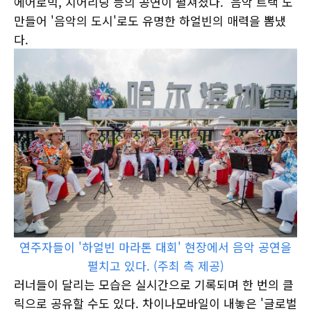
에어로빅, 치어리딩 등의 공연이 펼쳐졌다. '음악 트랙'도
만들어 '음악의 도시'로도 유명한 하얼빈의 매력을 뽐냈
다.
연주자들이 '하얼빈 마라톤 대회' 현장에서 음악 공연을
펼치고 있다. (주최 측 제공)
러너들이 달리는 모습은 실시간으로 기록되며 한 번의 클
릭으로 공유할 수도 있다. 차이나모바일이 내놓은 '글로벌