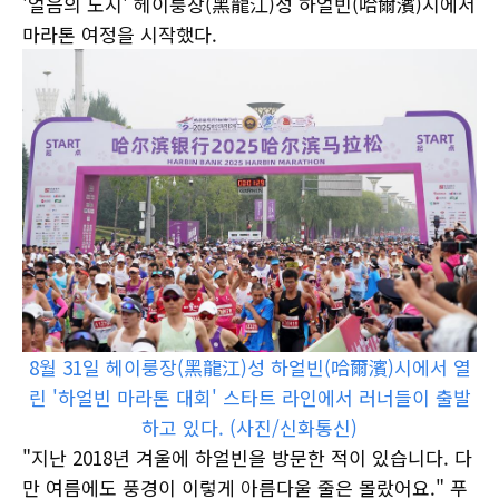
'얼음의 도시' 헤이룽장(黑龍江)성 하얼빈(哈爾濱)시에서
마라톤 여정을 시작했다.
8월 31일 헤이룽장(黑龍江)성 하얼빈(哈爾濱)시에서 열
린 '하얼빈 마라톤 대회' 스타트 라인에서 러너들이 출발
하고 있다. (사진/신화통신)
"지난 2018년 겨울에 하얼빈을 방문한 적이 있습니다. 다
만 여름에도 풍경이 이렇게 아름다울 줄은 몰랐어요." 푸