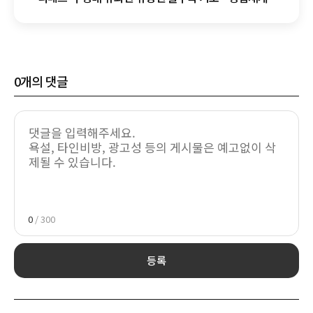
향방은
0
개의 댓글
0
/ 300
등록