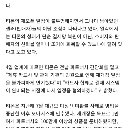
다.
티몬의 재오픈 일정이 불투명해지면서 그나마 남아있던
셀러(판매자)들의 이탈 조짐이 나타나고 있다. 일각에서
는 티몬의 성패가 단순 결제망 복원이 아닌, 소비자와 판
매자의 신뢰를 얼마나 조기에 회복할 수 있느냐에 달려 있
다고 보고 있다.
4일 업계에 따르면 티몬은 전날 파트너사 간담회를 열고
“제휴 카드사 및 관계 기관의 민원으로 인해 재개장 일정
을 불가피하게 연기했다”며 “카드사 합류로 결제 시스템
이 완비되는 시점에 다시 일정을 협의하겠다”고 밝혔다.
티몬은 지난해 7월 대규모 미정산·미환불 사태로 영업을
중단한 이후 오아시스에 인수됐다. 재개장을 목표로 1만
여개 파트너사와 100만개 이상의 상품을 준비해왔지만,