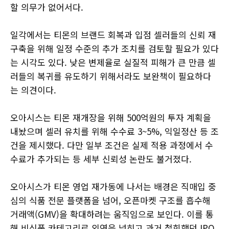
할 의무가 없어서다.
일각에서는 티몬의 브랜드 회복과 입점 셀러들의 신뢰 재
구축을 위해 일정 수준의 추가 조치를 검토할 필요가 있다
는 시각도 있다. 낮은 변제율로 실질적 피해가 큰 만큼 셀
러들의 복귀를 유도하기 위해서라도 보완책이 필요하다
는 의견이다.
오아시스는 티몬 재개장을 위해 500억원의 투자 계획을
내놨으며 셀러 유치를 위해 수수료 3~5%, 익일정산 등 조
건을 제시했다. 다만 일부 조건은 실제 적용 과정에서 수
수료가 추가되는 등 세부 신뢰성 논란도 불거졌다.
오아시스가 티몬 영업 재가동에 나서는 배경은 직매입 중
심의 식품 전문 플랫폼을 넘어, 오픈마켓 구조를 흡수해
거래액(GMV)을 확대하려는 움직임으로 보인다. 이를 통
해 비식품 카테고리로 외연을 넓히고 과거 철회했던 IPO