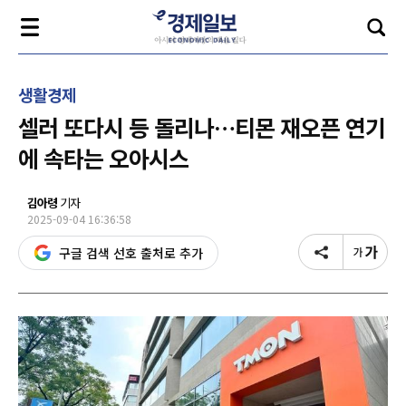
생활경제
셀러 또다시 등 돌리나…티몬 재오픈 연기
에 속타는 오아시스
김아령
기자
2025-09-04 16:36:58
구글 검색 선호 출처로 추가