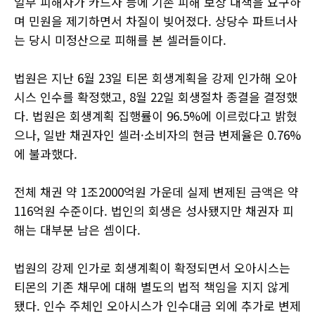
일부 피해자가 카드사 등에 기존 피해 보상 대책을 요구하
며 민원을 제기하면서 차질이 빚어졌다. 상당수 파트너사
는 당시 미정산으로 피해를 본 셀러들이다.
법원은 지난 6월 23일 티몬 회생계획을 강제 인가해 오아
시스 인수를 확정했고, 8월 22일 회생절차 종결을 결정했
다. 법원은 회생계획 집행률이 96.5%에 이르렀다고 밝혔
으나, 일반 채권자인 셀러·소비자의 현금 변제율은 0.76%
에 불과했다.
전체 채권 약 1조2000억원 가운데 실제 변제된 금액은 약
116억원 수준이다. 법인의 회생은 성사됐지만 채권자 피
해는 대부분 남은 셈이다.
법원의 강제 인가로 회생계획이 확정되면서 오아시스는
티몬의 기존 채무에 대해 별도의 법적 책임을 지지 않게
됐다. 인수 주체인 오아시스가 인수대금 외에 추가로 변제