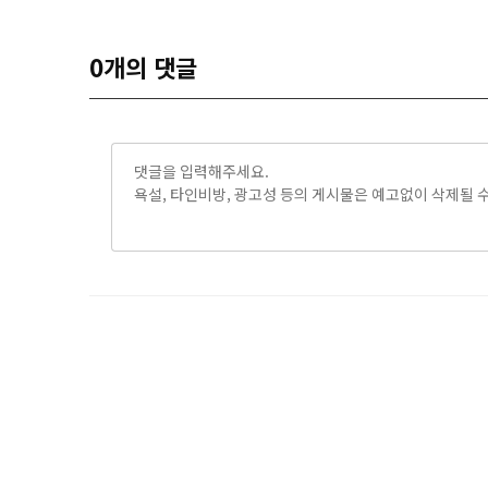
0
개의 댓글