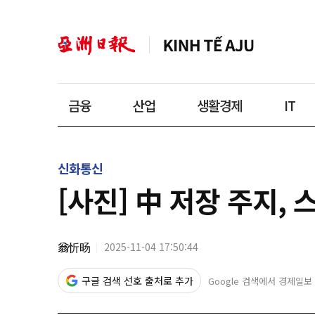
금융
산업
생활경제
IT
신화통신
[사진] 中 저장 주지,
翁忻旸
2025-11-04 17:50:44
구글 검색 선호 출처로 추가
Google 검색에서 경제일보