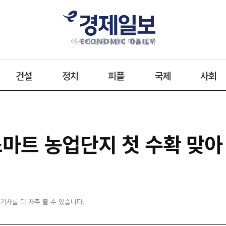
건설
정치
피플
국제
사회
 스마트 농업단지 첫 수확 맞아
 기사를 더 자주 볼 수 있습니다.