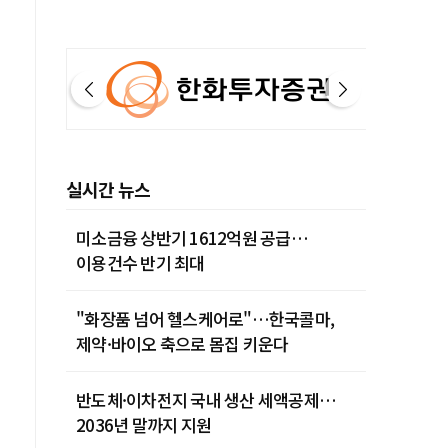
실시간 뉴스
미소금융 상반기 1612억원 공급…
이용건수 반기 최대
"화장품 넘어 헬스케어로"…한국콜마,
제약·바이오 축으로 몸집 키운다
반도체·이차전지 국내 생산 세액공제…
2036년 말까지 지원