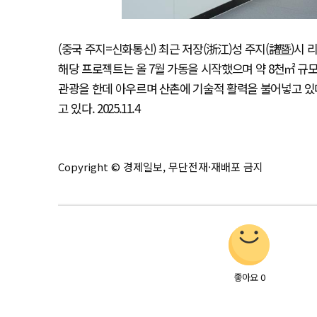
(중국 주지=신화통신) 최근 저장(浙江)성 주지(諸暨)시
해당 프로젝트는 올 7월 가동을 시작했으며 약 8천㎡ 규모로
관광을 한데 아우르며 산촌에 기술적 활력을 불어넣고 있
고 있다. 2025.11.4
Copyright © 경제일보, 무단전재·재배포 금지
좋아요
0