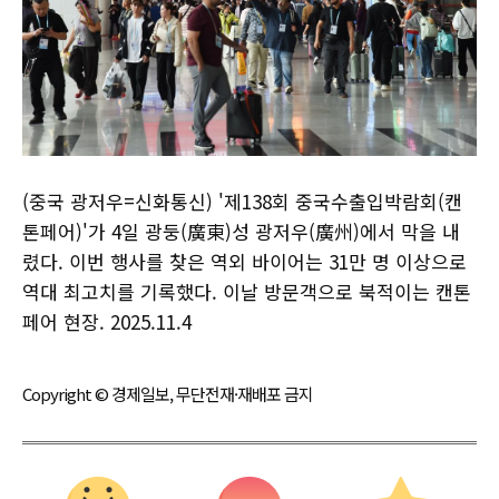
(중국 광저우=신화통신) '제138회 중국수출입박람회(캔
톤페어)'가 4일 광둥(廣東)성 광저우(廣州)에서 막을 내
렸다. 이번 행사를 찾은 역외 바이어는 31만 명 이상으로
역대 최고치를 기록했다. 이날 방문객으로 북적이는 캔톤
페어 현장. 2025.11.4
Copyright © 경제일보, 무단전재·재배포 금지