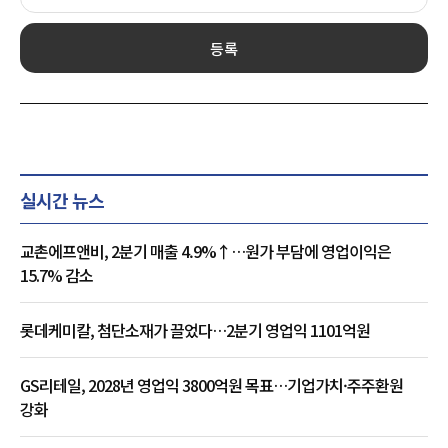
등록
실시간 뉴스
교촌에프앤비, 2분기 매출 4.9%↑…원가 부담에 영업이익은
15.7% 감소
롯데케미칼, 첨단소재가 끌었다…2분기 영업익 1101억원
GS리테일, 2028년 영업익 3800억원 목표…기업가치·주주환원
강화