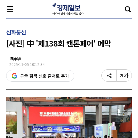
신화통신
[사진] 中 '제138회 캔톤페어' 폐막
洪泽华
2025-11-05 10:12:34
구글 검색 선호 출처로 추가