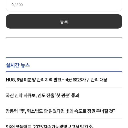
0
/ 300
등록
실시간 뉴스
HUG, 8월 미분양 관리지역 발표…4곳 6828가구 관리 대상
국산 신약 자큐보, 인도 진출 '첫 관문' 통과
장동혁 "李, 형소법도 안 읽었다면 빛의 속도로 정권 무너질 것"
SK에코플랜트, 2025 지속가능경영보고서 발간 外