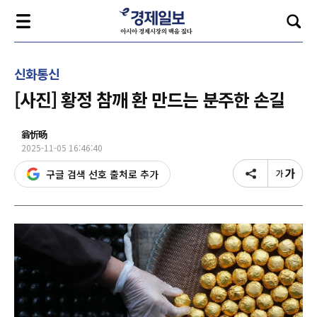
신화통신
[사진] 황정 참깨 환 만드는 분주한 손길
翁忻旸
2025-11-05 16:46:40
구글 검색 선호 출처로 추가